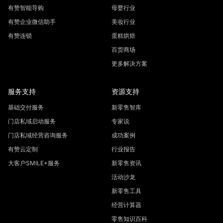
有赞智能导购
母婴行业
有赞企业微信助手
美妆行业
有赞连锁
蛋糕烘焙
百货商场
更多解决方案
服务支持
资源支持
基础交付服务
新零售智库
门店私域启动服务
专家说
门店私域经营咨询服务
成功案例
有赞云定制
行业报告
大客户SMILE+服务
新零售资讯
活动沙龙
新零售工具
经营计算器
零售知识百科