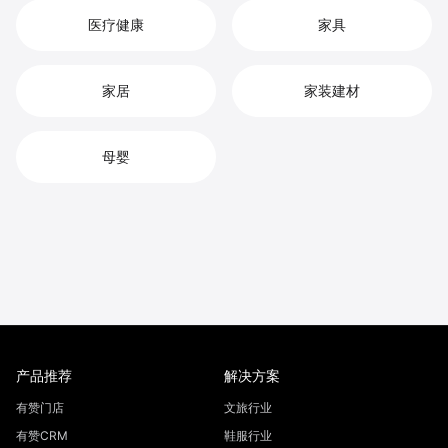
医疗健康
家具
家居
家装建材
母婴
产品推荐
解决方案
有赞门店
文旅行业
有赞CRM
鞋服行业