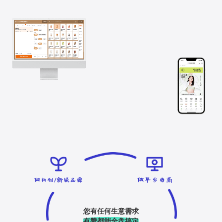
您有任何生意需求
有赞都能全盘搞定