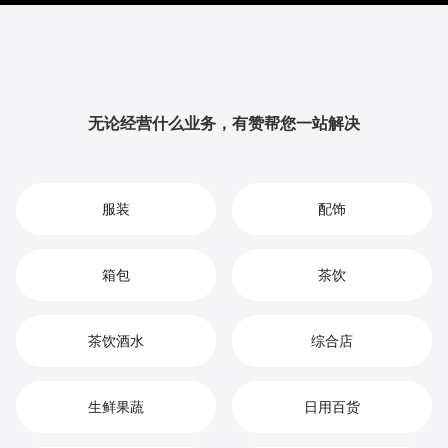
提升品牌影响力与用户粘性，从而实现您在鞋靴批发市
场中的持续增长、竞争优势和高效盈利。
无论经营什么业务，有赞帮您一站解决
服装
配饰
箱包
茶饮
茶饮酒水
综合店
生鲜果蔬
日用百货