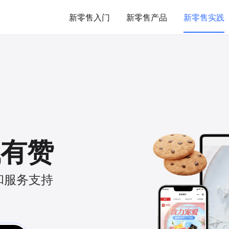
新零售入门
新零售产品
新零售实践
找有赞
和服务支持