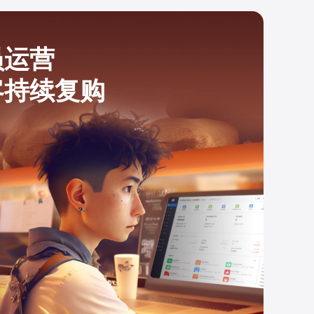
员运营
客持续复购