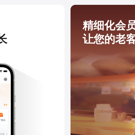
精细化会
长
让您的老