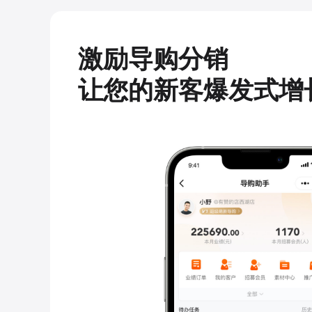
激励导购分销
让您的新客爆发式增