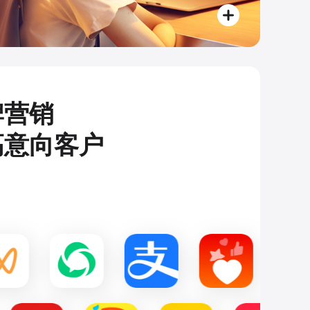
牌营销
高意向客户