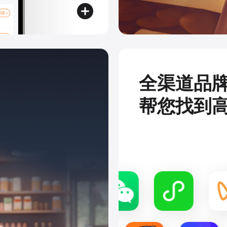
全渠道品
帮您找到