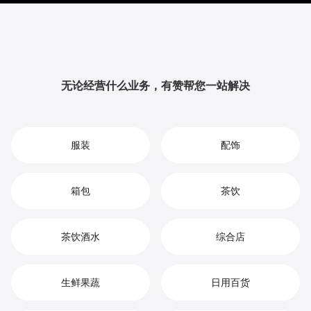
升品牌影响力与用户粘性，从而实现您在厨具市场中的
持续增长、竞争优势和高效盈利。
无论经营什么业务，有赞帮您一站解决
服装
配饰
箱包
茶饮
茶饮酒水
综合店
生鲜果蔬
日用百货