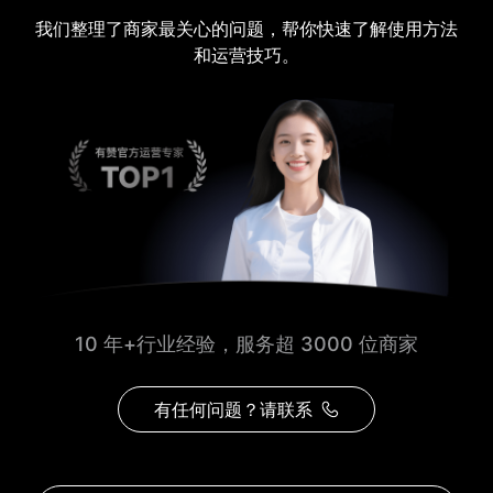
我们整理了商家最关心的问题，帮你快速了解使用方法
和运营技巧。
10 年+行业经验，服务超 3000 位商家
有任何问题？请联系