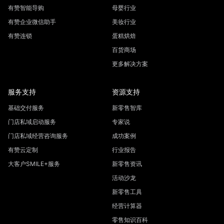
有赞智能导购
母婴行业
有赞企业微信助手
美妆行业
有赞连锁
蛋糕烘焙
百货商场
更多解决方案
服务支持
资源支持
基础交付服务
新零售智库
门店私域启动服务
专家说
门店私域经营咨询服务
成功案例
有赞云定制
行业报告
大客户SMILE+服务
新零售资讯
活动沙龙
新零售工具
经营计算器
零售知识百科