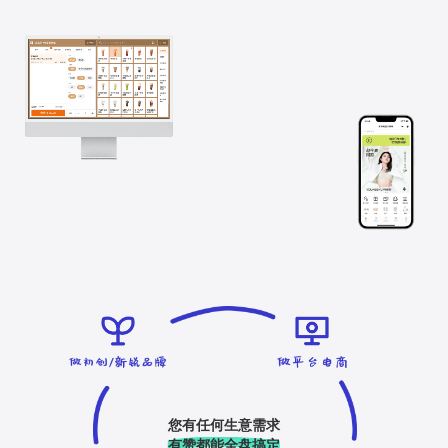
您有任何生意需求
有赞都能全盘搞定