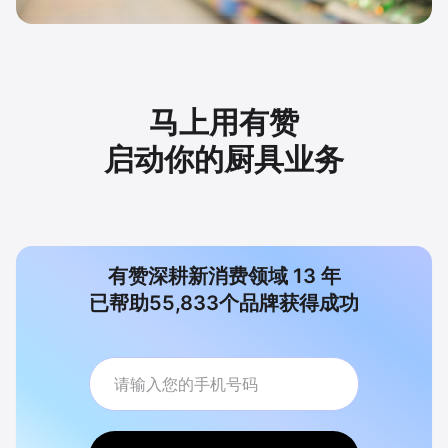
马上用有赞
启动你的厨具业务
有赞深耕新消费领域
13
年
已帮助
55,833
个品牌获得成功