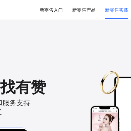
新零售入门
新零售产品
新零售实践
，
找有赞
和服务支持
长