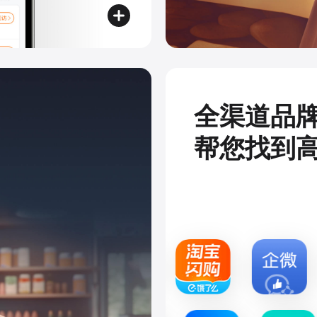
全渠道品
帮您找到