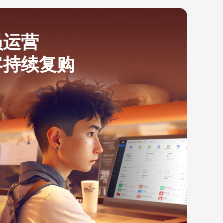
员运营
客持续复购