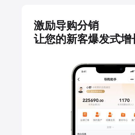
激励导购分销
让您的新客爆发式增