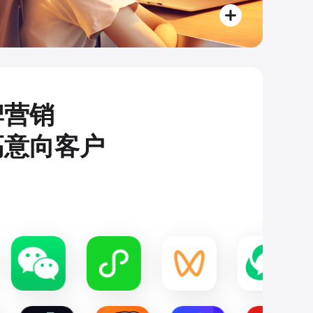
牌营销
高意向客户