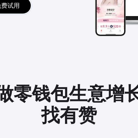
免费试用
做零钱包生意增
找有赞