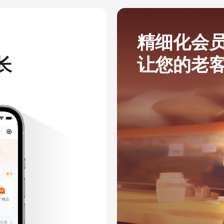
精细化会
长
让您的老