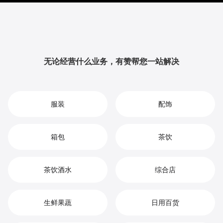
升品牌影响力与用户粘性，从而实现您在午休袋市场中
的持续增长、竞争优势和高效盈利。
无论经营什么业务，有赞帮您一站解决
服装
配饰
箱包
茶饮
茶饮酒水
综合店
生鲜果蔬
日用百货