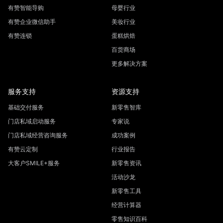
有赞智能导购
母婴行业
有赞企业微信助手
美妆行业
有赞连锁
蛋糕烘焙
百货商场
更多解决方案
服务支持
资源支持
基础交付服务
新零售智库
门店私域启动服务
专家说
门店私域经营咨询服务
成功案例
有赞云定制
行业报告
大客户SMILE+服务
新零售资讯
活动沙龙
新零售工具
经营计算器
零售知识百科