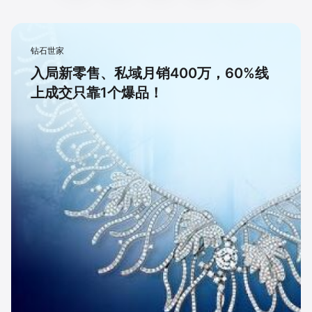
钻石世家
入局新零售、私域月销400万，60%线
上成交只靠1个爆品！