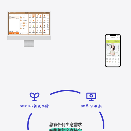
您有任何生意需求
有赞都能全盘搞定