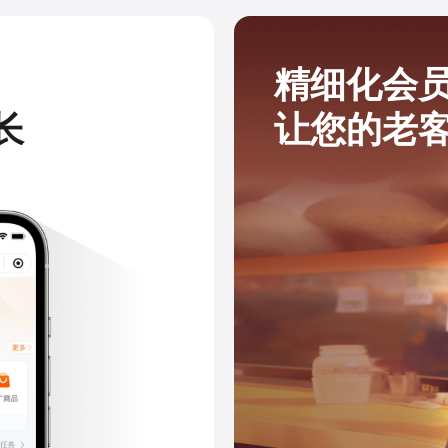
精细化会
长
让您的老