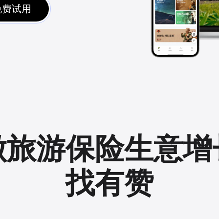
免费试用
做旅游保险生意增
找有赞