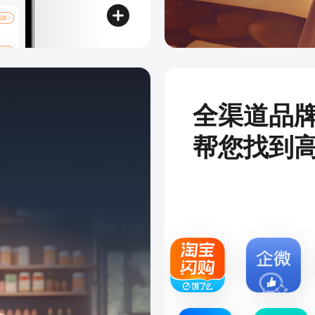
全渠道品
帮您找到