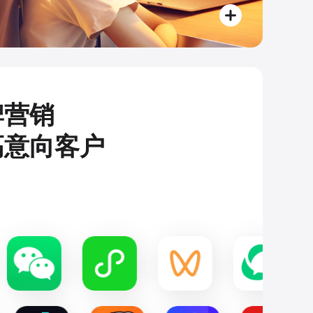
牌营销
高意向客户