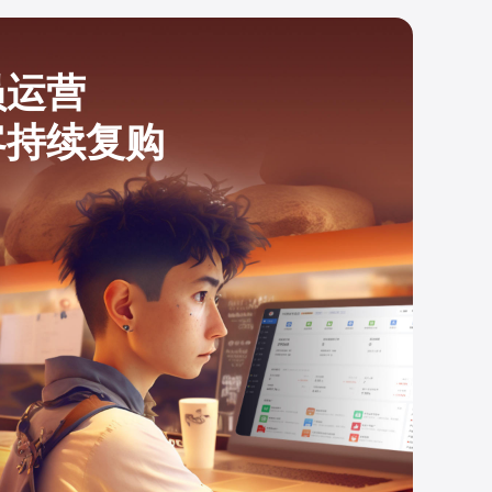
员运营
客持续复购