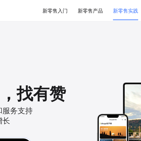
新零售入门
新零售产品
新零售实践
，
找有赞
和服务支持
增长