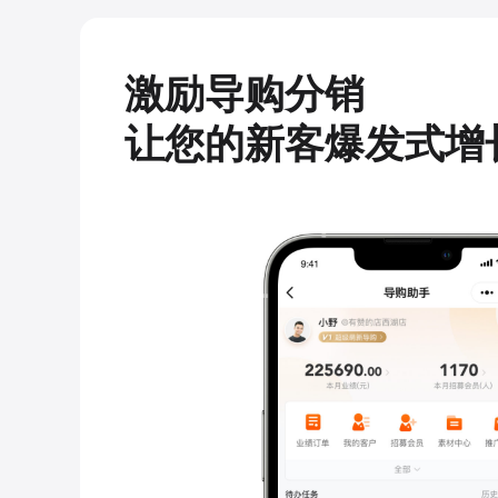
激励导购分销
让您的新客爆发式增