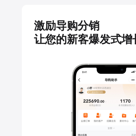
激励导购分销
让您的新客爆发式增