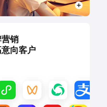
牌营销
高意向客户