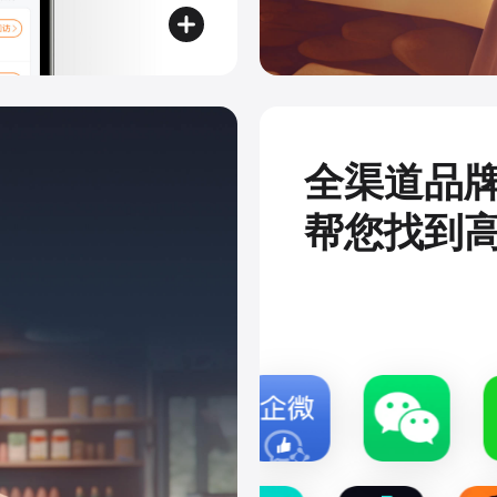
全渠道品
帮您找到