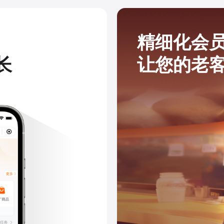
精细化会
长
让您的老