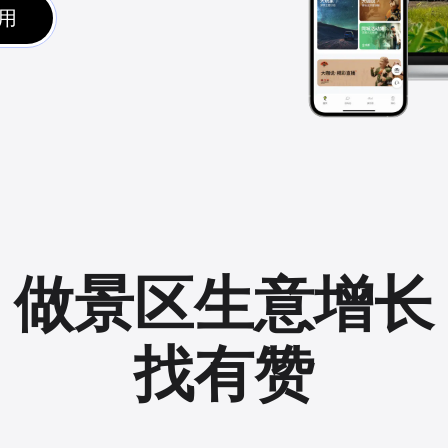
用
做景区生意增长
找有赞