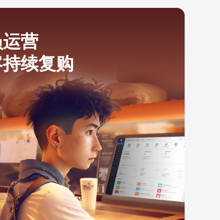
员运营
客持续复购