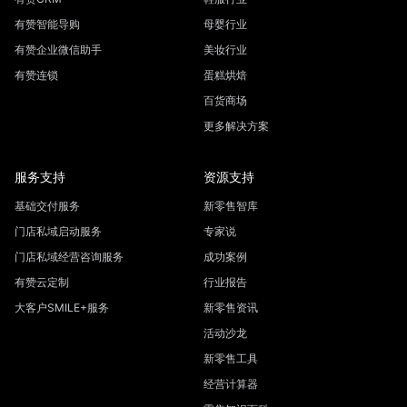
有赞智能导购
母婴行业
有赞企业微信助手
美妆行业
有赞连锁
蛋糕烘焙
百货商场
更多解决方案
服务支持
资源支持
基础交付服务
新零售智库
门店私域启动服务
专家说
门店私域经营咨询服务
成功案例
有赞云定制
行业报告
大客户SMILE+服务
新零售资讯
活动沙龙
新零售工具
经营计算器