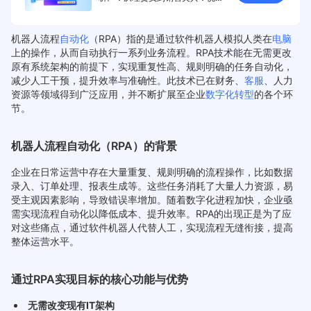
家居人效提升84.8%的数字化转型
实战拆解
机器人流程
自动化
（RPA）指的是通过软件机器人模拟人类在
电脑
上的操作，从而自动执行一系列业务流程。RPA技术能在无需更改
原有系统架构的前提下，实现重复性高、规则明确的任务自动化，
减少人工干预，提升效率与准确性。此技术已在财务、
客服
、人力
资源等领域得到广泛应用，并不断扩展至企业
数字化转型
的各个环
节。
机器人流程自动化（RPA）的背景
企业在日常运营中存在大量重复、规则明确的流程操作，比如数据
录入、订单处理、报表生成等。这些任务消耗了大量人力资源，易
受主观因素影响，导致错误率增加。随着数字化进程加快，企业亟
需实现流程自动化以降低成本、提升效率。RPA的出现正是为了应
对这些痛点，通过软件机器人代替人工，实现流程无缝衔接，提高
整体运营水平。
通过RPA实现目标的核心功能与优势
无需改变现有IT架构