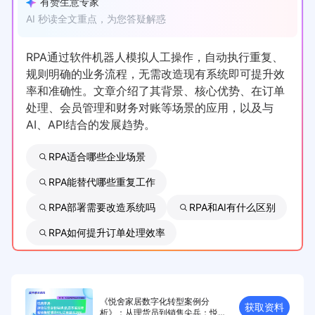
有赞生意专家
AI 秒读全文重点，为您答疑解惑
RPA通过软件机器人模拟人工操作，自动执行重复、
规则明确的业务流程，无需改造现有系统即可提升效
率和准确性。文章介绍了其背景、核心优势、在订单
处理、会员管理和财务对账等场景的应用，以及与
AI、API结合的发展趋势。
RPA适合哪些企业场景
RPA能替代哪些重复工作
RPA部署需要改造系统吗
RPA和AI有什么区别
RPA如何提升订单处理效率
《悦舍家居数字化转型案例分
获取资料
析》：从理货员到销售尖兵：悦舍