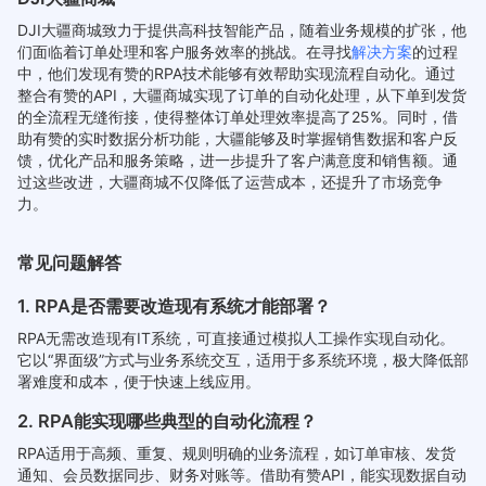
DJI大疆商城致力于提供高科技智能产品，随着业务规模的扩张，他
们面临着订单处理和客户服务效率的挑战。在寻找
解决方案
的过程
中，他们发现有赞的RPA技术能够有效帮助实现流程自动化。通过
整合有赞的API，大疆商城实现了订单的自动化处理，从下单到发货
的全流程无缝衔接，使得整体订单处理效率提高了25%。同时，借
助有赞的实时数据分析功能，大疆能够及时掌握销售数据和客户反
馈，优化产品和服务策略，进一步提升了客户满意度和销售额。通
过这些改进，大疆商城不仅降低了运营成本，还提升了市场竞争
力。
常见问题解答
1. RPA是否需要改造现有系统才能部署？
RPA无需改造现有IT系统，可直接通过模拟人工操作实现自动化。
它以“界面级”方式与业务系统交互，适用于多系统环境，极大降低部
署难度和成本，便于快速上线应用。
2. RPA能实现哪些典型的自动化流程？
RPA适用于高频、重复、规则明确的业务流程，如订单审核、发货
通知、会员数据同步、财务对账等。借助有赞API，能实现数据自动