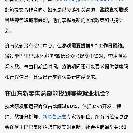
邮箱提交合作意向。如果是供应链相关咨询，
建议直接联系
当地零售通城市经理
，他们掌握最新的区域政策和扶持计
划。
济南总部设有接待中心，但
参观需要提前3个工作日预约
。
通过"阿里巴巴本地服务"微信公众号提交申请时，需注明参
观人数、事由和期望时间。疫情期间还可能要求提供健康码
和行程信息，建议出行前确认最新防疫要求。
在山东新零售总部能找到哪些就业机会？
技术研发和运营岗位占比超过60%
，包括Java开发工程
师、数据分析师、
新零售运营
专家等职位。所有岗位信息都
会在阿里巴巴集团招聘官网实时更新，社会招聘通常要求
3