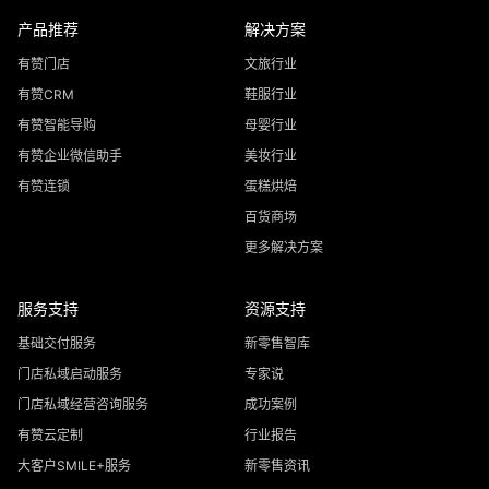
产品推荐
解决方案
有赞门店
文旅行业
有赞CRM
鞋服行业
有赞智能导购
母婴行业
有赞企业微信助手
美妆行业
有赞连锁
蛋糕烘焙
百货商场
更多解决方案
服务支持
资源支持
基础交付服务
新零售智库
门店私域启动服务
专家说
门店私域经营咨询服务
成功案例
有赞云定制
行业报告
大客户SMILE+服务
新零售资讯