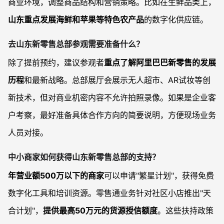
商业环境，调整商品结构和营销策略。比如在生鲜品类上，
山东重点发展海鲜和苹果等特色农产品
的数字化供应链。
去山东新零售总部参观需要准备什么？
除了提前预约，建议参观者
重点了解阿里巴巴新零售的发展
历程
和最新战略。总部展厅会展示无人超市、AR试妆等创
新技术，但对商业机密内容不允许拍照录像。如果是企业客
户考察，最好准备具体合作方向的简要说明，方便现场业务
人员对接。
中小商家如何获得山东新零售总部的支持？
年营业额500万以下的商家
可以申请"繁星计划"，获得免费
数字化工具和培训资源。零售通业务针对社区小店推出"天
合计划"，
提供最高50万元的货源授信额度
。这些扶持政策