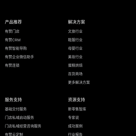
产品推荐
解决方案
有赞门店
文旅行业
有赞CRM
鞋服行业
有赞智能导购
母婴行业
有赞企业微信助手
美妆行业
有赞连锁
蛋糕烘焙
百货商场
更多解决方案
服务支持
资源支持
基础交付服务
新零售智库
门店私域启动服务
专家说
门店私域经营咨询服务
成功案例
有赞云定制
行业报告