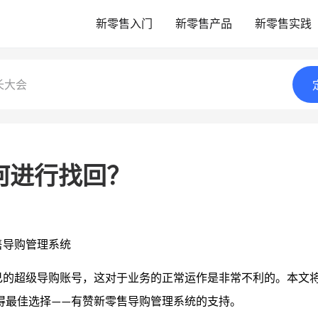
新零售入门
新零售产品
新零售实践
长大会
何进行找回？
售导购管理系统
己的超级导购账号，这对于业务的正常运作是非常不利的。本文
得最佳选择
有赞新零售导购管理系统的支持。
——