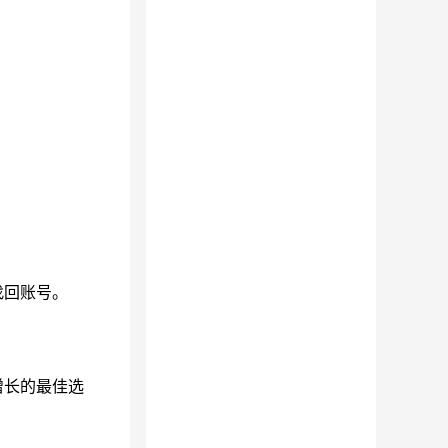
找回账号。
增长的最佳选