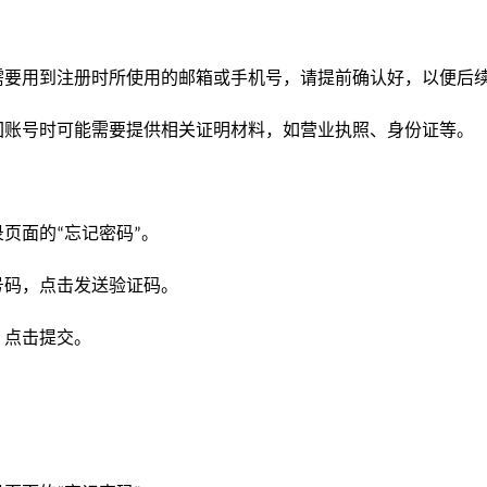
需要用到注册时所使用的邮箱或手机号，请提前确认好，以便后
回账号时可能需要提供相关证明材料，如营业执照、身份证等。
录页面的
忘记密码
。
“
”
号码，点击发送验证码。
，点击提交。
。