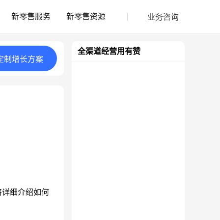
业务咨询
新零售服务
新零售资源
全渠道经营用有赞
定制
增长
方案
将详细介绍如何