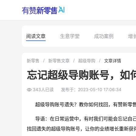
阅读文章
生意学堂
成功案例
增
新零售
新零售文章
超级导购
文章详情
忘记超级导购账号，如
343人已读
发布于：2023-05-10 17:06:34
超级导购账号遗失？教你如何找回
，
有赞新零
导语：在日常运营中，有时我们可能会忘记自
找回遗失的超级导购账号，让你的业绩增长重新获