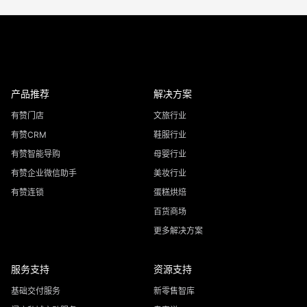
产品推荐
解决方案
有赞门店
文旅行业
有赞CRM
鞋服行业
有赞智能导购
母婴行业
有赞企业微信助手
美妆行业
有赞连锁
蛋糕烘焙
百货商场
更多解决方案
服务支持
资源支持
基础交付服务
新零售智库