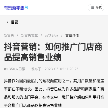
导航
目录
1.了解目标受众
新零售
新零售文章
营销经营
文章详情
2.内容创意
抖音营销：如何推广门店商
3.合作推广
品提高销售业绩
4.社交互动
350人已读
发布于：2023-06-02 11:20:25
抖音作为国内最热门的短视频应用之一，其用户数量和覆盖
率都在不断增长。因此，抖音已成为许多品牌和商家推广商
品和服务的热门平台。在本文中，我们将介绍如何利用抖音
平台推广门店商品以提高销售业绩。