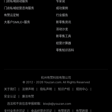
门店私域启动服务
专家说
门店私域经营咨询服务
成功案例
有赞云定制
行业报告
大客户SMILE+服务
新零售资讯
活动沙龙
新零售工具
经营计算器
零售知识百科
杭州有赞科技有限公司
© 2012 -
2026
Youzan.com. All Rights Reserved
关于我们
法律声明
隐私声明
知识产权
规则中心
安全认证
廉洁有赞
违法和不良信息举报邮箱：blxxjb@youzan.com
支付业务许可证
食品经营许可证
有赞医药
有赞跨境