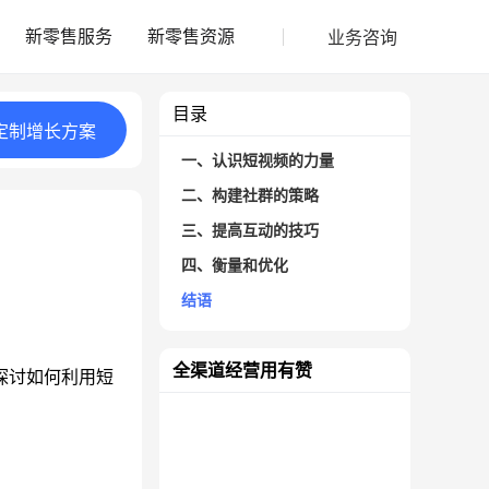
业务咨询
新零售服务
新零售资源
目录
定制
增长
方案
一、认识短视频的力量
二、构建社群的策略
三、提高互动的技巧
四、衡量和优化
结语
全渠道经营用有赞
探讨如何利用短