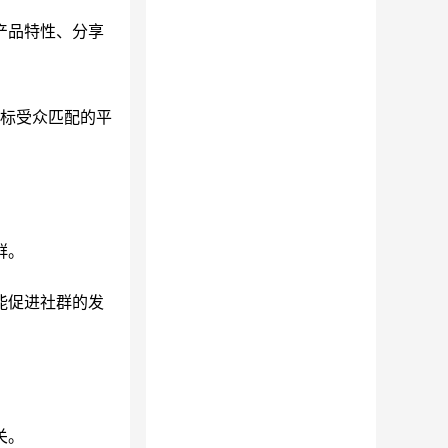
产品特性、分享
其目标受众匹配的平
群。
能促进社群的发
关。