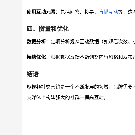
使用互动元素
：包括问答、投票、
直播互动
等，这
四、衡量和优化
数据分析
：定期分析观众互动数据（如观看次数、
持续优化
：根据数据反馈不断调整内容风格和发布
结语
短视频社交营销是一个不断发展的领域，品牌需要
交媒体上构建强大的社群并提高互动。