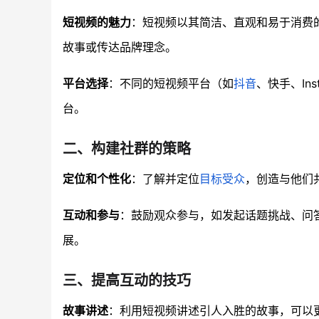
短视频的魅力
：短视频以其简洁、直观和易于消费
故事或传达品牌理念。
平台选择
：不同的短视频平台（如
抖音
、快手、In
台。
二、构建社群的策略
定位和个性化
：了解并定位
目标受众
，创造与他们
互动和参与
：鼓励观众参与，如发起话题挑战、问
展。
三、提高互动的技巧
故事讲述
：利用短视频讲述引人入胜的故事，可以