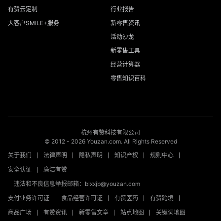
有赞云定制
行业报告
大客户SMILE+服务
新零售资讯
活动沙龙
新零售工具
经营计算器
零售知识百科
杭州有赞科技有限公司
© 2012 -
2026
Youzan.com. All Rights Reserved
关于我们
法律声明
隐私声明
知识产权
规则中心
安全认证
廉洁有赞
违法和不良信息举报邮箱：blxxjb@youzan.com
支付业务许可证
食品经营许可证
有赞医药
有赞跨境
商品广场
有赞资讯
新零售文章
站点地图
关键词地图