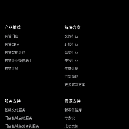
产品推荐
解决方案
有赞门店
文旅行业
有赞CRM
鞋服行业
有赞智能导购
母婴行业
有赞企业微信助手
美妆行业
有赞连锁
蛋糕烘焙
百货商场
更多解决方案
服务支持
资源支持
基础交付服务
新零售智库
门店私域启动服务
专家说
门店私域经营咨询服务
成功案例