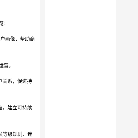
览：
客户画像，帮助商
运营。
户关系，促进持
破，建立可持续
会员等级规则、连