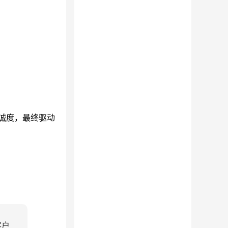
诚度，最终驱动
客户