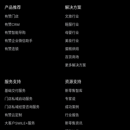
产品推荐
解决方案
有赞门店
文旅行业
有赞CRM
鞋服行业
有赞智能导购
母婴行业
有赞企业微信助手
美妆行业
有赞连锁
蛋糕烘焙
百货商场
更多解决方案
服务支持
资源支持
基础交付服务
新零售智库
门店私域启动服务
专家说
门店私域经营咨询服务
成功案例
有赞云定制
行业报告
大客户SMILE+服务
新零售资讯