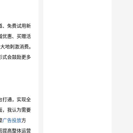
道、免费试用新
减优惠、买赠活
极大地刺激消费。
形式会鼓励更多
台打通，实现全
面，我认为需要
整
广告投放
方
而提高整体运营