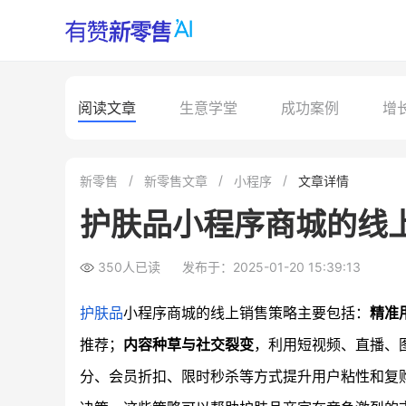
阅读文章
生意学堂
成功案例
增
新零售
新零售文章
小程序
文章详情
护肤品小程序商城的线
350人已读
发布于：2025-01-20 15:39:13
护肤品
小程序商城的线上销售策略主要包括：
精准
推荐；
内容种草与社交裂变
，利用短视频、直播、
分、会员折扣、限时秒杀等方式提升用户粘性和复