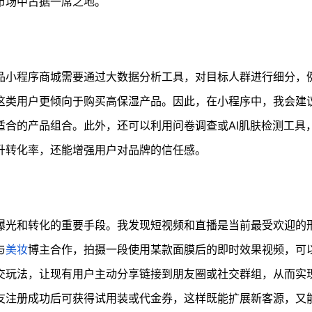
市场中占据一席之地。
品小程序商城需要通过大数据分析工具，对目标人群进行细分，
这类用户更倾向于购买高保湿产品。因此，在小程序中，我会建
适合的产品组合。此外，还可以利用问卷调查或AI肌肤检测工具
升转化率，还能增强用户对品牌的信任感。
曝光和转化的重要手段。我发现短视频和直播是当前最受欢迎的
与
美妆
博主合作，拍摄一段使用某款面膜后的即时效果视频，可
交玩法，让现有用户主动分享链接到朋友圈或社交群组，从而实
友注册成功后可获得试用装或代金券，这样既能扩展新客源，又