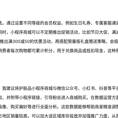
法。通过设置不同等级的会员权益，例如生日礼券、专属客服通
同时，小程序商城可以不定期推出促销活动，比如节日大促、满
间推出满300减50的优惠活动，再搭配限量版礼盒赠送策略，会
消费者每次购物都可累计积分，用于兑换商品或抵扣现金，这种
，我建议将护肤品小程序商城与微信公众号、小红书、抖音等平
知，并附带小程序链接，引导粉丝进入商城购买。在数据运营方
画像、购买偏好等进行全面分析。这些数据能够帮助商家精准调
方地区销量较高，可以加大该区域库存投放并加强推广力度，从