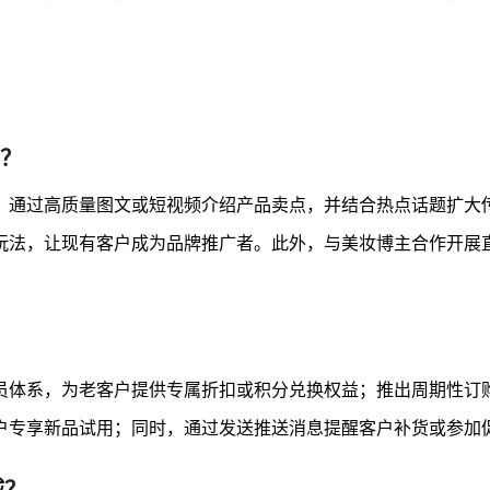
量？
，通过高质量图文或短视频介绍产品卖点，并结合热点话题扩大
玩法，让现有客户成为品牌推广者。此外，与美妆博主合作开展
员体系，为老客户提供专属折扣或积分兑换权益；推出周期性订
户专享新品试用；同时，通过发送推送消息提醒客户补货或参加
城？