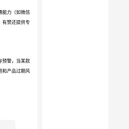
通能力（如微信
，有赞还提供专
存预警，当某款
用和产品过期风