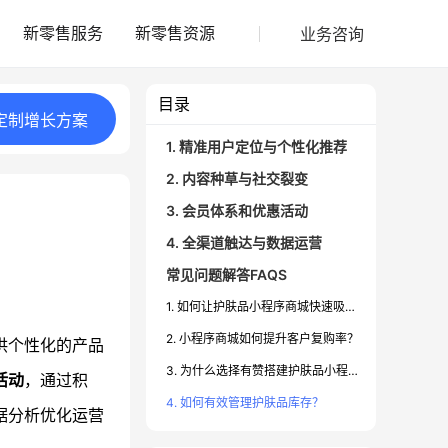
业务咨询
新零售服务
新零售资源
目录
定制
增长
方案
1. 精准用户定位与个性化推荐
2. 内容种草与社交裂变
3. 会员体系和优惠活动
4. 全渠道触达与数据运营
常见问题解答FAQS
1. 如何让护肤品小程序商城快速吸引流量？
2. 小程序商城如何提升客户复购率？
供个性化的产品
3. 为什么选择有赞搭建护肤品小程序商城？
活动
，通过积
4. 如何有效管理护肤品库存？
据分析优化运营