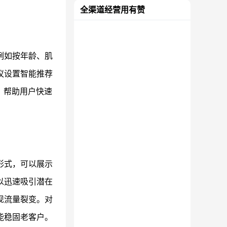
全渠道经营用有赞
例如按年龄、肌
议设置智能推荐
，帮助用户快速
形式，可以展示
以迅速吸引潜在
现流量裂变。对
能稳固老客户。