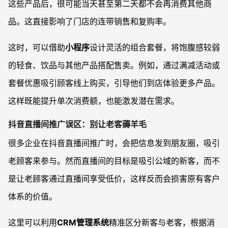
这些产品后，很可能当天甚至第二天都不会再消费其他商
品。这直接影响了门店的连带销售和复购率。
这时，可以借助
小程序
设计灵活的组合套餐，将饱腹感较弱
的轻食、饮品与其他产品搭配售卖。例如，通过满减活动或
套餐优惠吸引顾客线上购买，引导他们到店体验更多产品。
这样既能提升单次消费额，也能激发潜在需求。
抖音直播间推广误区：别让老客薅羊毛
很多企业在抖音直播间推广时，会把信息发到朋友圈，吸引
老顾客来参与。然而直播间的目标是吸引公域的新客，而不
是让老顾客通过直播间享受低价，这样反而会损害原有客户
体系的价值。
这里可以利用
CRM管理系统
精准区分新客与老客，根据消