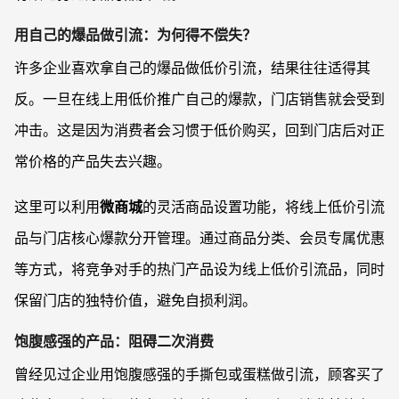
用自己的爆品做引流：为何得不偿失？
许多企业喜欢拿自己的爆品做低价引流，结果往往适得其
反。一旦在线上用低价推广自己的爆款，门店销售就会受到
冲击。这是因为消费者会习惯于低价购买，回到门店后对正
常价格的产品失去兴趣。
这里可以利用
微商城
的灵活商品设置功能，将线上低价引流
品与门店核心爆款分开管理。通过商品分类、会员专属优惠
等方式，将竞争对手的热门产品设为线上低价引流品，同时
保留门店的独特价值，避免自损利润。
饱腹感强的产品：阻碍二次消费
曾经见过企业用饱腹感强的手撕包或蛋糕做引流，顾客买了