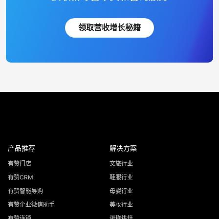
领取营收增长秘籍
产品推荐
解决方案
有赞门店
文旅行业
有赞CRM
鞋服行业
有赞智能导购
母婴行业
有赞企业微信助手
美妆行业
有赞连锁
蛋糕烘焙