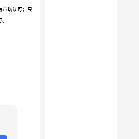
得市场认可；只
标。