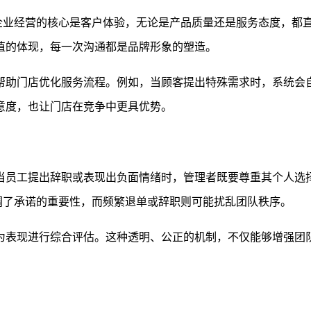
。企业经营的核心是客户体验，无论是产品质量还是服务态度，都
值的体现，每一次沟通都是品牌形象的塑造。
帮助门店优化服务流程。例如，当顾客提出特殊需求时，系统会
意度，也让门店在竞争中更具优势。
当员工提出辞职或表现出负面情绪时，管理者既要尊重其个人选
调了承诺的重要性，而频繁退单或辞职则可能扰乱团队秩序。
为表现进行综合评估。这种透明、公正的机制，不仅能够增强团