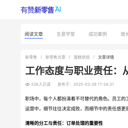
阅读文章
生意学堂
成功案例
增
新零售
新零售文章
蛋糕烘焙
文章详情
工作态度与职业责任：
338人已读
发布于：2025-03-28 17:34:31
职场中，每个人都扮演着不可替代的角色。员工的
运营中，细节往往决定成败，而细节中的责任感更
清晰的分工与责任：订单处理的重要性