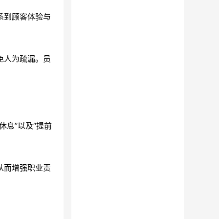
系到顾客体验与
免人为疏漏。员
息”以及“提前
从而增强职业责