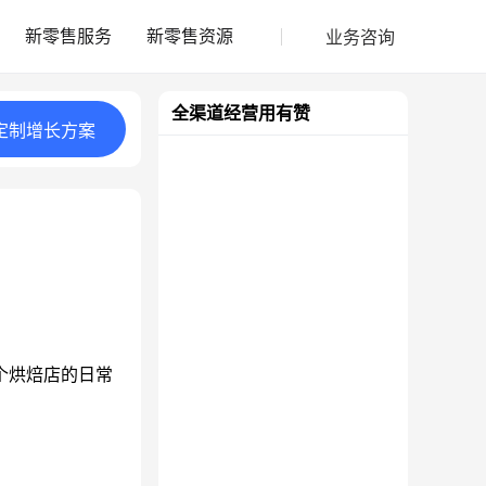
业务咨询
新零售服务
新零售资源
全渠道经营用有赞
定制
增长
方案
个烘焙店的日常