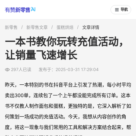
导航
新零售
新零售文章
蛋糕烘焙
文章详情
一本书教你玩转充值活动，
让销量飞速增长
297人已读
发布于：2025-03-31 17:29:04
昨天，一本特别的书在抖音平台上引发了热潮，每小时平均
卖出300单，连续包了一个上午都没能完成所有订单。这本
书不仅教人制作面包和蛋糕，更独特的是，它深入解析了如
何策划一场成功的充值活动。今天，我想从内容创作的角
度，将这一现象与我们常用的工具和解决方案结合起来，帮