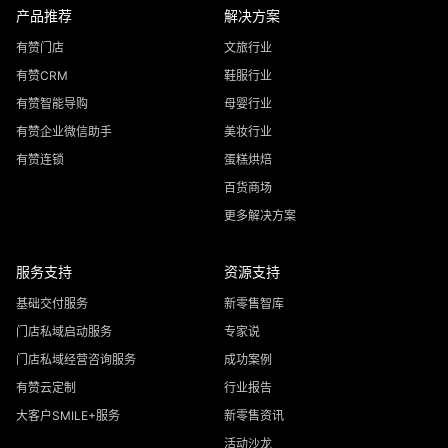
产品推荐
解决方案
有赞门店
文旅行业
有赞CRM
鞋服行业
有赞智能导购
母婴行业
有赞企业微信助手
美妆行业
有赞连锁
蛋糕烘焙
百货商场
更多解决方案
服务支持
资源支持
基础交付服务
新零售智库
门店私域启动服务
专家说
门店私域经营咨询服务
成功案例
有赞云定制
行业报告
大客户SMILE+服务
新零售资讯
活动沙龙