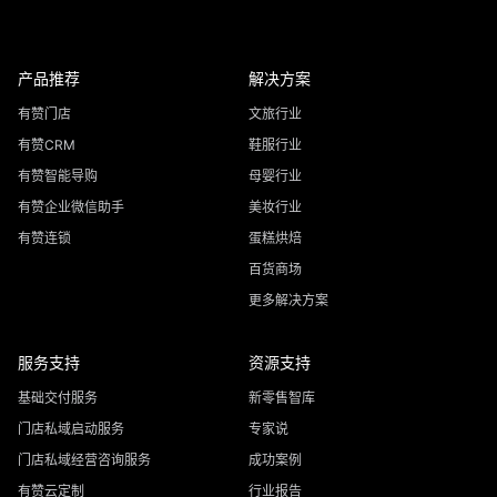
产品推荐
解决方案
有赞门店
文旅行业
有赞CRM
鞋服行业
有赞智能导购
母婴行业
有赞企业微信助手
美妆行业
有赞连锁
蛋糕烘焙
百货商场
更多解决方案
服务支持
资源支持
基础交付服务
新零售智库
门店私域启动服务
专家说
门店私域经营咨询服务
成功案例
有赞云定制
行业报告