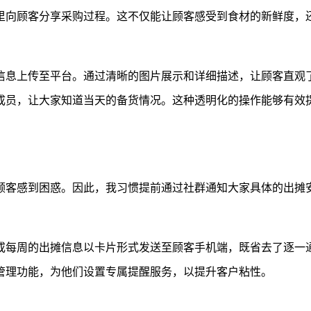
里向顾客分享采购过程。这不仅能让顾客感受到食材的新鲜度，还
信息上传至平台。通过清晰的图片展示和详细描述，让顾客直观
成员，让大家知道当天的备货情况。这种透明化的操作能够有效
顾客感到困惑。因此，我习惯提前通过社群通知大家具体的出摊
或每周的出摊信息以卡片形式发送至顾客手机端，既省去了逐一
管理功能，为他们设置专属提醒服务，以提升客户粘性。