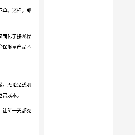
下单。这样，即
仅简化了接龙操
确保限量产品不
松。无论是透明
运营成本。
，让每一天都充