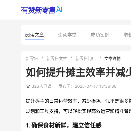
阅读文章
生意学堂
成功案例
增
新零售
新零售文章
新零售门店
文章详情
如何提升摊主效率并减
326人已读
发布于：2025-04-17 13:36:38
提升摊主的日常运营效率，减少损耗，似乎是很多
规划和工具支持，可以轻松实现高效运营和精准管
1. 确保食材新鲜，建立信任感