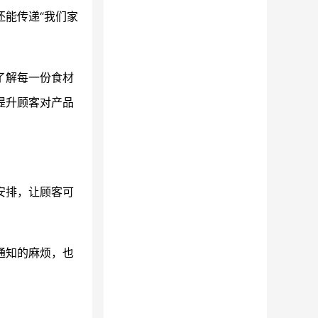
能传递“我们家
了解每一份食材
提升顾客对产品
安排，让顾客可
通知的麻烦，也