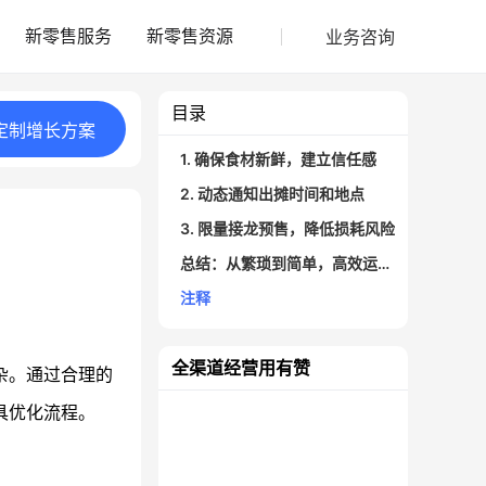
业务咨询
新零售服务
新零售资源
目录
定制
增长
方案
1. 确保食材新鲜，建立信任感
2. 动态通知出摊时间和地点
3. 限量接龙预售，降低损耗风险
总结：从繁琐到简单，高效运营就在眼前
注释
全渠道经营用有赞
杂。通过合理的
具优化流程。