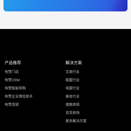
产品推荐
解决方案
有赞门店
文旅行业
有赞CRM
鞋服行业
有赞智能导购
母婴行业
有赞企业微信助手
美妆行业
有赞连锁
蛋糕烘焙
百货商场
更多解决方案