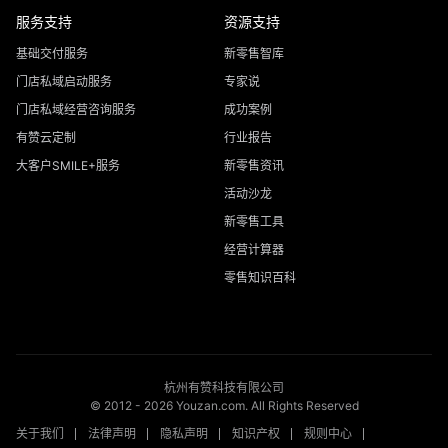
服务支持
资源支持
基础交付服务
新零售智库
门店私域启动服务
专家说
门店私域经营咨询服务
成功案例
有赞云定制
行业报告
大客户SMILE+服务
新零售资讯
活动沙龙
新零售工具
经营计算器
零售知识百科
杭州有赞科技有限公司
© 2012 -
2026
Youzan.com. All Rights Reserved
关于我们
法律声明
隐私声明
知识产权
规则中心