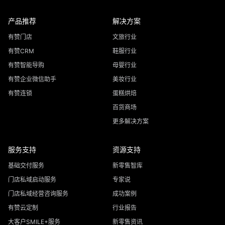
产品推荐
解决方案
有赞门店
文旅行业
有赞CRM
鞋服行业
有赞智能导购
母婴行业
有赞企业微信助手
美妆行业
有赞连锁
蛋糕烘焙
百货商场
更多解决方案
服务支持
资源支持
基础交付服务
新零售智库
门店私域启动服务
专家说
门店私域经营咨询服务
成功案例
有赞云定制
行业报告
大客户SMILE+服务
新零售资讯