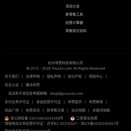
活动沙龙
新零售工具
经营计算器
零售知识百科
杭州有赞科技有限公司
© 2012 -
2026
Youzan.com. All Rights Reserved
关于我们
法律声明
隐私声明
知识产权
规则中心
安全认证
廉洁有赞
违法和不良信息举报邮箱：blxxjb@youzan.com
支付业务许可证
食品经营许可证
有赞医药
有赞跨境
商品广场
有赞资讯
新零售文章
站点地图
关键词地图
浙公网安备 33010602004358号
工商营业执照
增值电信业务经营许可证：合字B2-20210007
-
浙ICP备2020040621号