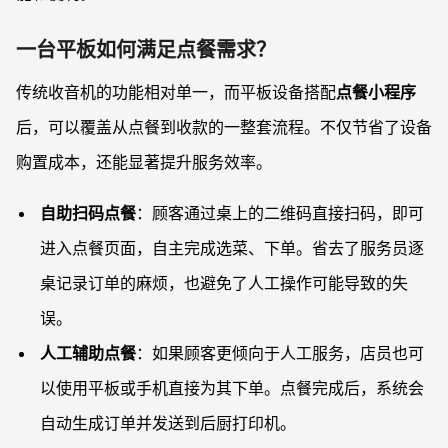
一台平板如何满足点餐需求？
传统收音机的功能相对单一，而平板设备搭配
点餐小程序
后，可以覆盖从点餐到收款的一整套流程。不仅节省了设备
购置成本，还能显著提升服务效率。
自助扫码点餐
：顾客通过桌上的二维码直接扫码，即可
进入点餐页面，自主完成选菜、下单。省去了服务员逐
桌记录订单的麻烦，也避免了人工操作可能导致的失
误。
人工辅助点餐
：如果顾客更倾向于人工服务，店员也可
以使用平板或手机直接为其下单。点餐完成后，系统会
自动生成订单并发送到后厨打印机。