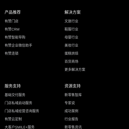
产品推荐
解决方案
有赞门店
文旅行业
有赞CRM
鞋服行业
有赞智能导购
母婴行业
有赞企业微信助手
美妆行业
有赞连锁
蛋糕烘焙
百货商场
更多解决方案
服务支持
资源支持
基础交付服务
新零售智库
门店私域启动服务
专家说
门店私域经营咨询服务
成功案例
有赞云定制
行业报告
大客户SMILE+服务
新零售资讯