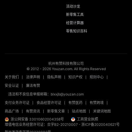
活动沙龙
新零售工具
经营计算器
零售知识百科
杭州有赞科技有限公司
© 2012 -
2026
Youzan.com. All Rights Reserved
关于我们
法律声明
隐私声明
知识产权
规则中心
安全认证
廉洁有赞
违法和不良信息举报邮箱：blxxjb@youzan.com
支付业务许可证
食品经营许可证
有赞医药
有赞跨境
商品广场
有赞资讯
新零售文章
站点地图
关键词地图
浙公网安备 33010602004358号
工商营业执照
增值电信业务经营许可证：合字B2-20210007
-
浙ICP备2020040621号