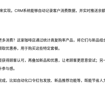
来实现。CRM系统能够自动记录客户消费数据，并实时推送余
更多消费？这家咖啡店通过统计高复购率产品，将它们与新品组
领取优惠券，用于购买这些特定套餐。
经获得顾客认可，再叠加新品和优惠，让老顾客更愿意尝试；另
升参与感。
完成，比如自动化口令红包发放、新品推荐功能等，既能节省人