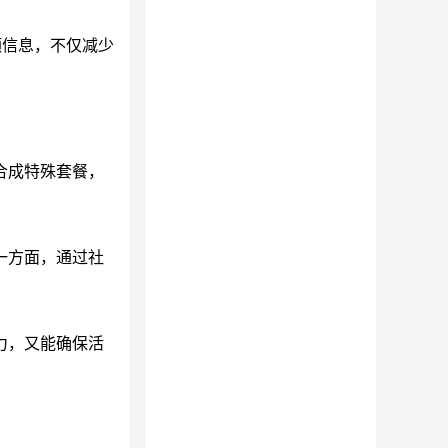
额信息，不仅减少
合成特殊套餐，
一方面，通过社
力，又能确保活