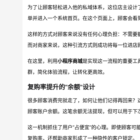
为了让顾客轻松进入他的私域体系，这位店主设计
单并进入一个系统首页。在这个页面上，顾客会看
这样的方式对顾客来说没有任何心理负担：不需要
而对商家来说，这种引流方式则成功将每一位进店
在这里，利用
小程序商城
是实现这一流程的重要工
群，简化体验流程，让转化更高效。
复购率提升的“余额”设计
很多顾客消费完就走了，如何让他们记得再回来？
顾客账户余额。这笔余额无法提现，但可以用于下
这一机制抓住了用户“占便宜”的心理。即使顾客可
复购率，还帮助商家形成了一种隐性的客户锁定。