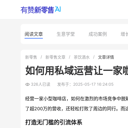
阅读文章
生意学堂
成功案例
增
新零售
新零售文章
茶饮酒水
文章详情
如何用私域运营让一家咖
326人已读
发布于：2025-05-17 16:24:05
经营一家小型咖啡店，如何在激烈的市场竞争中脱
了超200万的营收，还轻松打败了周边的同行。而
打造无门槛的引流体系