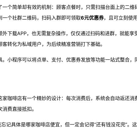
了一个简单却有效的机制：顾客点餐时，只需扫描台面上的二维
到一个社群二维码，扫码入群即可领取
6元优惠券
，且可立刻使
额外下载APP，也无需复杂操作，仅仅通过扫码和进群，就能享
顾客转化为私域用户，为后续精准营销打下基础。
具。小程序可以将点单、支付、优惠券发放等功能一站式整合，
这家咖啡店有一个精妙的设计：每次消费后，系统会自动返还消费
次消费直接抵扣。
能忘记具体是哪家咖啡店便宜，但一定会记得“还有钱没花完”。