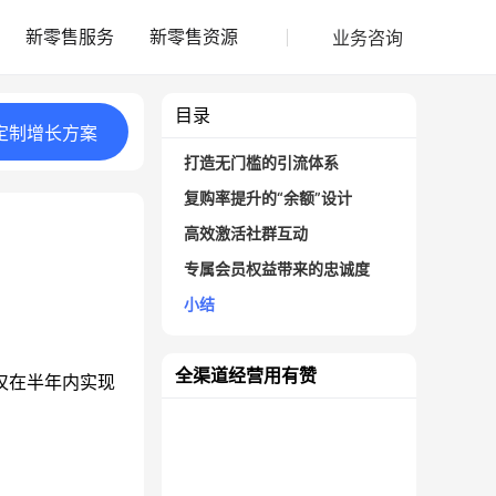
业务咨询
新零售服务
新零售资源
目录
定制
增长
方案
打造无门槛的引流体系
复购率提升的“余额”设计
高效激活社群互动
专属会员权益带来的忠诚度
小结
全渠道经营用有赞
仅在半年内实现