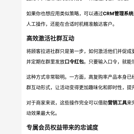
如果你也想应用类似策略，可以通过
CRM管理系统
人工操作，还能在合适时机精准触达客户。
高效激活社群互动
将顾客拉进社群只是第一步，如何激活他们并促成
并定期在群里发放
口令红包
。只要输入口令，就能
这种方式非常聪明。一方面，高复购率产品本身已
群互动形式，让活动变得更加趣味化和即时性，提
对于商家来说，这些操作完全可以借助
营销工具
来
动效果最大化。
专属会员权益带来的忠诚度