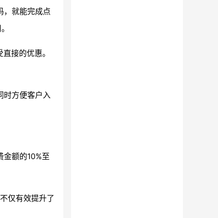
码，就能完成点
用。
受直接的优惠。
同时方便客户入
金额的10%至
这不仅有效提升了