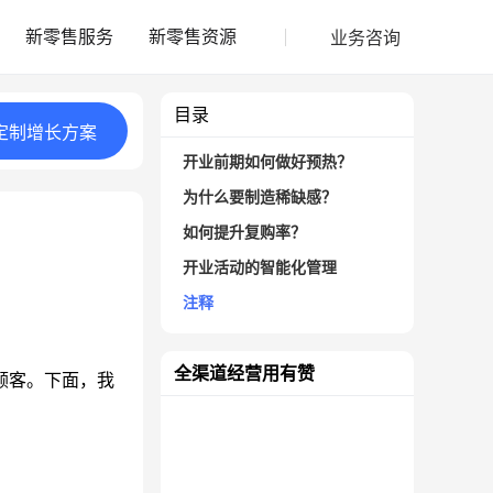
业务咨询
新零售服务
新零售资源
目录
定制
增长
方案
开业前期如何做好预热？
为什么要制造稀缺感？
如何提升复购率？
开业活动的智能化管理
注释
全渠道经营用有赞
顾客。下面，我