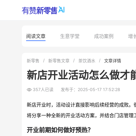
阅读文章
生意学堂
成功案例
增
新零售
新零售文章
茶饮酒水
文章详情
新店开业活动怎么做才
357人已读
发布于：2025-05-17 17:52:28
新店开业时，活动设计直接影响后续经营的成败。
将分享一种全新的开业活动方案，并结合门店管理
开业前期如何做好预热？