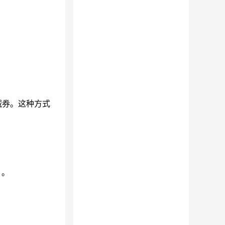
减券。这种方式
）。