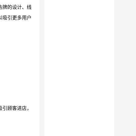
告牌的设计、线
以吸引更多用户
吸引顾客进店，