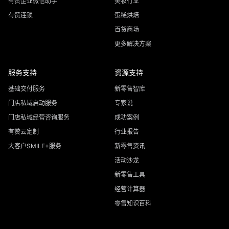
有赞企业微信助手
美妆行业
有赞连锁
蛋糕烘焙
百货商场
更多解决方案
服务支持
资源支持
基础交付服务
新零售智库
门店私域启动服务
专家说
门店私域经营咨询服务
成功案例
有赞云定制
行业报告
大客户SMILE+服务
新零售资讯
活动沙龙
新零售工具
经营计算器
零售知识百科