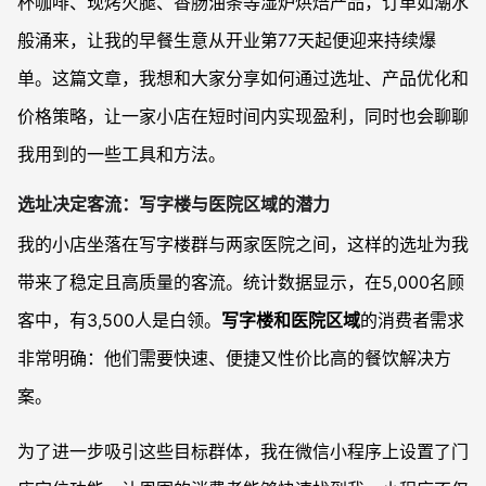
杯咖啡、现烤火腿、香肠油条等湿炉烘焙产品，订单如潮水
般涌来，让我的早餐生意从开业第77天起便迎来持续爆
单。这篇文章，我想和大家分享如何通过选址、产品优化和
价格策略，让一家小店在短时间内实现盈利，同时也会聊聊
我用到的一些工具和方法。
选址决定客流：写字楼与医院区域的潜力
我的小店坐落在写字楼群与两家医院之间，这样的选址为我
带来了稳定且高质量的客流。统计数据显示，在5,000名顾
客中，有3,500人是白领。
写字楼和医院区域
的消费者需求
非常明确：他们需要快速、便捷又性价比高的餐饮解决方
案。
为了进一步吸引这些目标群体，我在微信小程序上设置了门