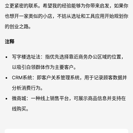
立更紧密的联系。希望我的经验能够为你带来启发，如果你
也想开一家类似的小店，不妨从选址和工具应用开始规划你
的创业之路。
注释
写字楼选址法：指优先选择靠近商务办公区域的位置，
以吸引白领群体作为主要客户。
CRM系统：即客户关系管理系统，用于记录顾客数据并
分析消费行为。
微商城：一种线上销售平台，可展示商品信息并支持在
线购买。