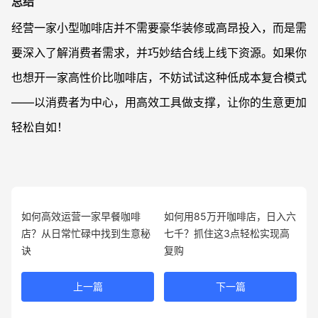
总结
经营一家小型咖啡店并不需要豪华装修或高昂投入，而是需
要深入了解消费者需求，并巧妙结合线上线下资源。如果你
也想开一家高性价比咖啡店，不妨试试这种低成本复合模式
——以消费者为中心，用高效工具做支撑，让你的生意更加
轻松自如！
如何高效运营一家早餐咖啡
如何用85万开咖啡店，日入六
店？从日常忙碌中找到生意秘
七千？抓住这3点轻松实现高
诀
复购
上一篇
下一篇