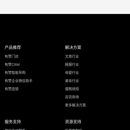
产品推荐
解决方案
有赞门店
文旅行业
有赞CRM
鞋服行业
有赞智能导购
母婴行业
有赞企业微信助手
美妆行业
有赞连锁
蛋糕烘焙
百货商场
更多解决方案
服务支持
资源支持