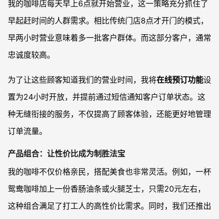
我的咖啡店每天早上6点就开始营业，这一策略充分抓住了
早起赶时间的人群需求。相比传统门店8点才开门的模式，
早两小时营业意味着多一批客户群体。而这部分客户，通常
忠诚度较高。
为了让这些顾客知道我们的营业时间，我将
在线预订功能
设
置为24小时开放，并提前通过短信通知客户订单状态。这
种无缝衔接的服务，不仅提高了顾客体验，还能更好地管理
订单流量。
产品组合：让性价比成为制胜法宝
我的咖啡不仅价格亲民，搭配美食也非常灵活。例如，一杯
鸳鸯咖啡加上一份香肠油条或火腿芝士，只需20元左右，
这种组合满足了打工人的高性价比需求。同时，我们还推出