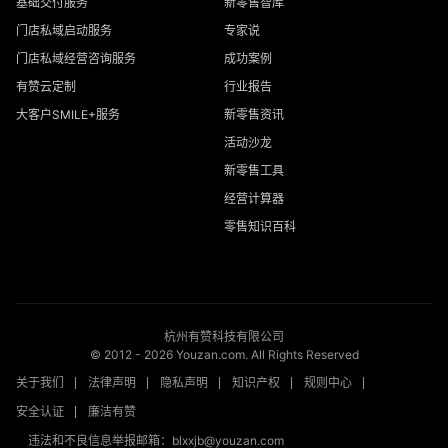
基础交付服务
新零售智库
门店私域启动服务
专家说
门店私域经营咨询服务
成功案例
有赞云定制
行业报告
大客户SMILE+服务
新零售资讯
活动沙龙
新零售工具
经营计算器
零售知识百科
杭州有赞科技有限公司
© 2012 -
2026
Youzan.com. All Rights Reserved
关于我们
法律声明
隐私声明
知识产权
规则中心
安全认证
廉洁有赞
违法和不良信息举报邮箱：blxxjb@youzan.com