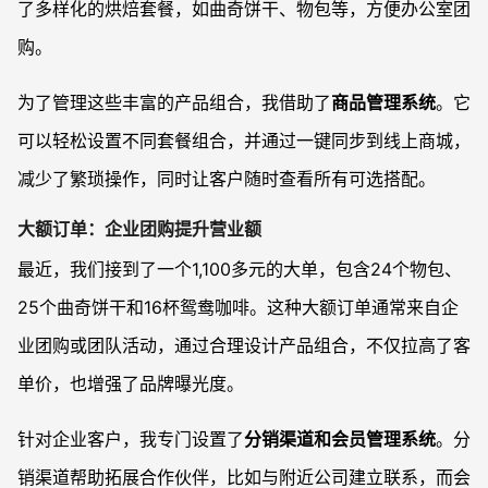
了多样化的烘焙套餐，如曲奇饼干、物包等，方便办公室团
购。
为了管理这些丰富的产品组合，我借助了
商品管理系统
。它
可以轻松设置不同套餐组合，并通过一键同步到线上商城，
减少了繁琐操作，同时让客户随时查看所有可选搭配。
大额订单：企业团购提升营业额
最近，我们接到了一个1,100多元的大单，包含24个物包、
25个曲奇饼干和16杯鸳鸯咖啡。这种大额订单通常来自企
业团购或团队活动，通过合理设计产品组合，不仅拉高了客
单价，也增强了品牌曝光度。
针对企业客户，我专门设置了
分销渠道和会员管理系统
。分
销渠道帮助拓展合作伙伴，比如与附近公司建立联系，而会