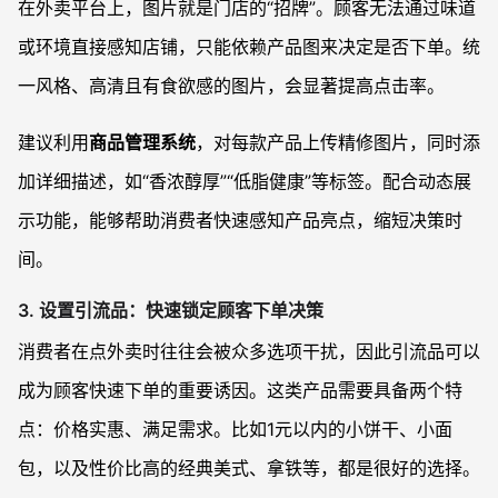
在外卖平台上，图片就是门店的“招牌”。顾客无法通过味道
或环境直接感知店铺，只能依赖产品图来决定是否下单。统
一风格、高清且有食欲感的图片，会显著提高点击率。
建议利用
商品管理系统
，对每款产品上传精修图片，同时添
加详细描述，如“香浓醇厚”“低脂健康”等标签。配合动态展
示功能，能够帮助消费者快速感知产品亮点，缩短决策时
间。
3.
设置引流品：快速锁定顾客下单决策
消费者在点外卖时往往会被众多选项干扰，因此引流品可以
成为顾客快速下单的重要诱因。这类产品需要具备两个特
点：价格实惠、满足需求。比如1元以内的小饼干、小面
包，以及性价比高的经典美式、拿铁等，都是很好的选择。