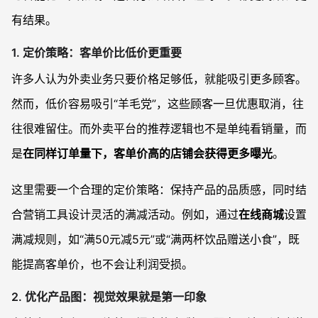
有结果。
1.
定价策略：客单价比低价更重要
许多人认为外卖业务只要价格足够低，就能吸引更多顾客。
然而，低价容易吸引“羊毛党”，这些顾客一旦优惠取消，往
往很难留住。而外卖平台的推荐逻辑也不是单纯看销量，而
是
在同样订单量下，客单价高的店铺会获得更多曝光
。
这里需要一个合理的定价策略：保持产品的品质感，同时结
合营销工具设计灵活的满减活动。例如，通过
在线商城
设置
满减规则，如“满50元减5元”或“满两杯饮品赠送小食”，既
能提高客单价，也不会让利润受损。
2.
优化产品图：视觉效果就是第一印象