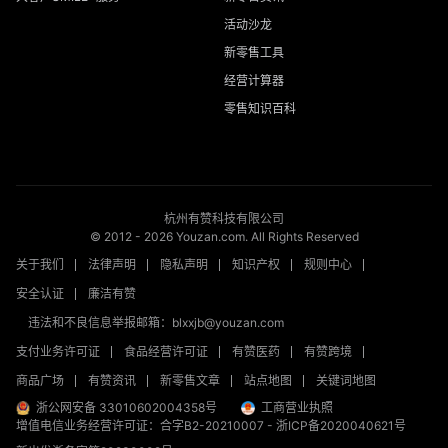
活动沙龙
新零售工具
经营计算器
零售知识百科
杭州有赞科技有限公司
© 2012 -
2026
Youzan.com. All Rights Reserved
关于我们
法律声明
隐私声明
知识产权
规则中心
安全认证
廉洁有赞
违法和不良信息举报邮箱：blxxjb@youzan.com
支付业务许可证
食品经营许可证
有赞医药
有赞跨境
商品广场
有赞资讯
新零售文章
站点地图
关键词地图
浙公网安备 33010602004358号
工商营业执照
增值电信业务经营许可证：合字B2-20210007
-
浙ICP备2020040621号