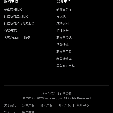
服务支持
资源支持
基础交付服务
新零售智库
门店私域启动服务
专家说
门店私域经营咨询服务
成功案例
有赞云定制
行业报告
大客户SMILE+服务
新零售资讯
活动沙龙
新零售工具
经营计算器
零售知识百科
杭州有赞科技有限公司
© 2012 -
2026
Youzan.com. All Rights Reserved
关于我们
法律声明
隐私声明
知识产权
规则中心
安全认证
廉洁有赞