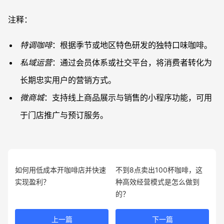
注释：
特调咖啡
：根据季节或地区特色研发的独特口味咖啡。
私域运营
：通过会员体系或社交平台，将消费者转化为
长期忠实用户的营销方式。
微商城
：支持线上商品展示与销售的小程序功能，可用
于门店推广与预订服务。
如何用低成本开咖啡店并快速
不到8点卖出100杯咖啡，这
实现盈利？
种高效经营模式是怎么做到
的？
上一篇
下一篇