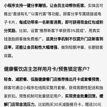
小程序支持一键分享赚钱，让会员主动帮你拓客
。实体店可
推出“邀请有礼”“以客代客”等功能，顾客分享专属链接或电
子卡片，
每成功带来一名新客消费，即可获得现金红包或积
分奖励
。比如，设置“推荐新客下单获得3%提成”，用真实
钱激励顾客做免费推广。
这类分享机制不仅提升门店新客到
店率，还能让会员粘性大幅增强
，做到短期冲量、长期锁客
双赢。
健康餐饮店主怎样用月卡/预售锁定客户？
轻食、减肥餐、低脂健康餐门店推荐推出月卡或套餐预售
，
顾客可通过小程序在线购买整月套餐，获得周期性配送和独
家折扣。预售机制可批量锁定用户，
实现资金批量回笼，缓
解门店现金流压力
。比如购买30天减脂餐月卡，赠送20元