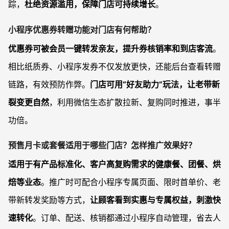
踪，
杜绝资源滥用，保障门店可持续增长
。
小程序优惠券转赠功能对门店有何帮助？
优惠券可被会员一键转发亲友，提升券核销率和到店客流
。
相比纸质券、小程序发券不仅发放更快，还能后台查看转赠
链路，有效预防作弊。
门店可用“好友助力”玩法，让老带新
裂变更自然
，利用微信生态扩散拉新、复购同时推进，事半
功倍。
预售月卡或套餐适用于哪些门店？怎样推广效果好？
适用于有产品标准化、客户高复购需求的健康餐、团餐、烘
焙等业态
。推广时可配合小程序专属页面、限时首单价、老
带新转发奖励等方式，
让顾客看到实惠与专属权益，刺激快
速转化
。订单、配送、核销都通过小程序自动管理，省去人