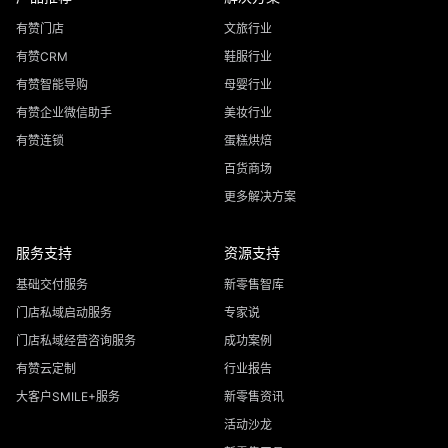
有赞门店
文旅行业
有赞CRM
鞋服行业
有赞智能导购
母婴行业
有赞企业微信助手
美妆行业
有赞连锁
蛋糕烘焙
百货商场
更多解决方案
服务支持
资源支持
基础交付服务
新零售智库
门店私域启动服务
专家说
门店私域经营咨询服务
成功案例
有赞云定制
行业报告
大客户SMILE+服务
新零售资讯
活动沙龙