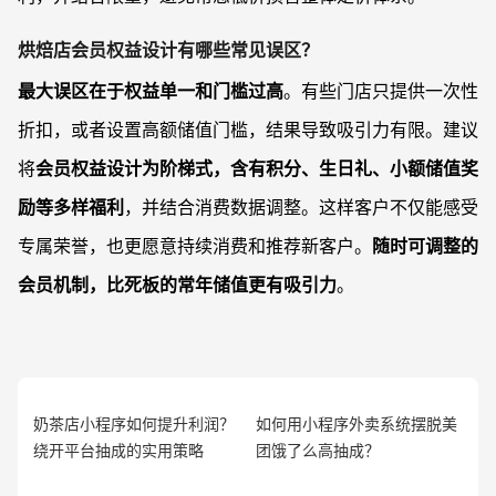
烘焙店会员权益设计有哪些常见误区？
最大误区在于权益单一和门槛过高
。有些门店只提供一次性
折扣，或者设置高额储值门槛，结果导致吸引力有限。建议
将
会员权益设计为阶梯式，含有积分、生日礼、小额储值奖
励等多样福利
，并结合消费数据调整。这样客户不仅能感受
专属荣誉，也更愿意持续消费和推荐新客户。
随时可调整的
会员机制，比死板的常年储值更有吸引力
。
奶茶店小程序如何提升利润？
如何用小程序外卖系统摆脱美
绕开平台抽成的实用策略
团饿了么高抽成？