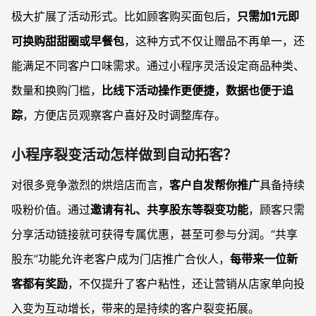
极大扩展了活动形式。比如顾客购买面包后，
只需加1元即
可换购甜甜圈或早餐包
，这种方式不仅让赠品不再单一，还
能满足不同客户口味需求。通过小程序灵活设定商品种类、
数量和换购门槛，
比线下活动操作更便捷，数据也便于追
踪
，方便店员观察客户喜好及时调整库存。
小程序裂变活动怎样做到自动拓客？
对很多竞争激烈的烘焙店而言，
客户自发帮你推广
具备持续
吸粉价值。通过
邀请有礼、共享股东等裂变功能
，顾客只需
分享活动链接就可获得专属优惠，甚至可参与分润。“共享
股东”功能允许老客户成为门店推广合伙人，
每带来一位新
客都有奖励
，不仅提升了客户粘性，还让营销从店家单向投
入变为互动增长，带来的是持续的客户裂变拓展。