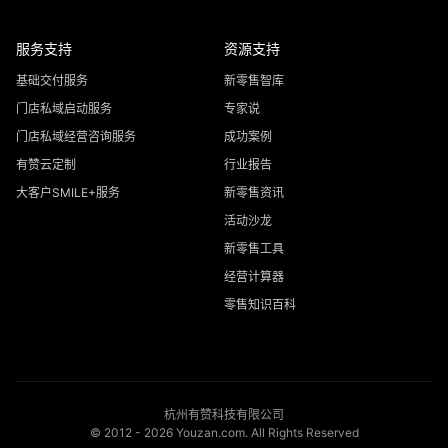
服务支持
资源支持
基础交付服务
新零售智库
门店私域启动服务
专家说
门店私域经营咨询服务
成功案例
有赞云定制
行业报告
大客户SMILE+服务
新零售资讯
活动沙龙
新零售工具
经营计算器
零售知识百科
杭州有赞科技有限公司
© 2012 -
2026
Youzan.com. All Rights Reserved