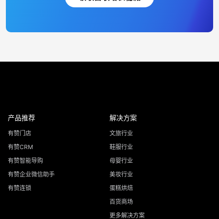
产品推荐
解决方案
有赞门店
文旅行业
有赞CRM
鞋服行业
有赞智能导购
母婴行业
有赞企业微信助手
美妆行业
有赞连锁
蛋糕烘焙
百货商场
更多解决方案