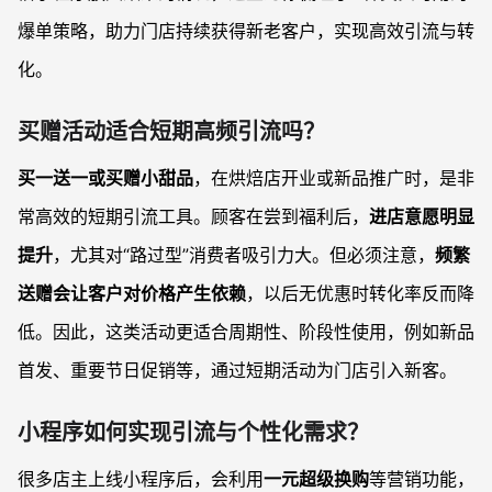
爆单策略，助力门店持续获得新老客户，实现高效引流与转
化。
买赠活动适合短期高频引流吗？
买一送一或买赠小甜品
，在烘焙店开业或新品推广时，是非
常高效的短期引流工具。顾客在尝到福利后，
进店意愿明显
提升
，尤其对“路过型”消费者吸引力大。但必须注意，
频繁
送赠会让客户对价格产生依赖
，以后无优惠时转化率反而降
低。因此，这类活动更适合周期性、阶段性使用，例如新品
首发、重要节日促销等，通过短期活动为门店引入新客。
小程序如何实现引流与个性化需求？
很多店主上线小程序后，会利用
一元超级换购
等营销功能，