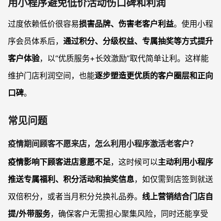
用小程序避免低价活动伤口碑和利润
过度依赖低价很容易
损害品牌、伤害老客户利益
。使用小程
序会员体系后，
通过积分、分级权益、专属抽奖等方式提升
客户体验
，以“优质服务+长效激励”取代简单让利。这样能
维护门店利润空间，也能
逐步塑造更优质的客户圈层和正向
口碑
。
常见问题
疫情期间顾客不愿来店，怎么利用小程序激活老客户？
疫情影响下顾客进店意愿不足
，这时候可以
主动利用小程序
推送专属福利、积分活动和抽奖信息
，如仅需到店签到就送
双倍积分，或者当月积分兑换礼品券。
线上营销结合门店自
提/外带服务
，确保客户无需担心聚集风险，同时还能享受