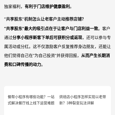
独家福利，
有利于门店维护健康盈利
。
“共享股东”机制怎么让老客户主动推荐店铺？
“共享股东”最大的吸引点在于让客户与门店利益一致
。客户
通过
分享小程序新客下单后可获积分或返现
，还可以参与专
属活动或分红。这不仅激励客户反复推荐身边朋友，还能让
他们觉得自己在“为自己投资”并获得回报，
从而产生长期消
费和口碑传播的动力
。
餐帮小程序有哪些功能？一站
烘焙店小程序怎样实现以老带
式解决餐厅线上线下运营难题
新？3种裂变玩法详解