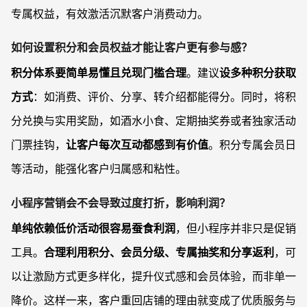
专属权益，有效激活沉默客户消费动力。
如何设置积分和会员权益才能让客户更有参与感？
积分体系要简单易懂且兑现门槛合理
。建议
设多种积分获取
方式
：如消费、评价、分享、转介绍都能得分。同时，将积
分兑换与实用奖励，如酒水小食、定期抽奖券或者独家活动
门票挂钩，
让客户每次互动都感到有价值
。积分专属会员日
等活动，能强化客户归属感和粘性。
小程序营销会不会导致过度打折，影响利润？
单纯依赖低价活动很容易蚕食利润
，但小程序并非只是促销
工具。
合理利用积分、会员分级、专属抽奖和分享返利
，可
以让激励方式更多样化，提升仪式感和会员体验，而非单一
降价。这样一来，客户重回店铺的理由就变成了优质服务与