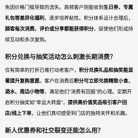
免因价格门槛导致的流失。高频客户则能收到
生日券、专属
礼包等差异化福利
，逐步培养粘性。积分体系设计合理后，
顾客每次消费、评价或分享都能获得积分
，促使他们形成持
续互动和多次复购。
积分兑换与抽奖活动怎么刺激长期消费？
仅有简单的打折已难打动老客户，
积分兑换礼品和抽奖能显
著提升复购意愿
。客户在消费后
积分可立即兑换精致小食、
酒水、周边小物等
，满足他们“消费有回报”的心理。定期开
启积分抽奖如“幸运大转盘”，
提供高价值奖品吸引客户回
店/线上下单
，让他们真切感受到门店的独特关怀和乐趣。
新人优惠券和社交裂变还能怎么用？