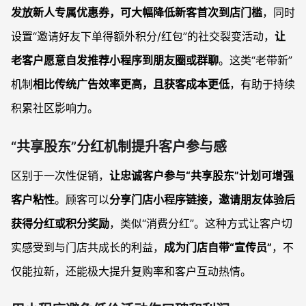
发放新人专属优惠券，可大幅降低新客首次到店门槛
，同时
设置“邀请好友下单得额外积分/红包”的社交裂变活动，
让
老客户愿意自发推荐小程序到朋友圈或群聊
。这类“老带新”
机制
相比传统广告效率更高，且获客成本更低
，有助于持续
积累社区影响力。
“共享股东”分红机制提升客户参与感
区别于一次性促销，
让忠诚客户参与“共享股东”计划可增强
客户粘性
。顾客可以
分享门店小程序链接，邀请朋友体验后
获得分红或积分奖励
，类似“消费分红”。这种方式让客户切
实感受到与门店共成长的利益，
成为门店自带“宣传员”
，不
仅能拉新，还能极大提升复购率和客户互动热情。