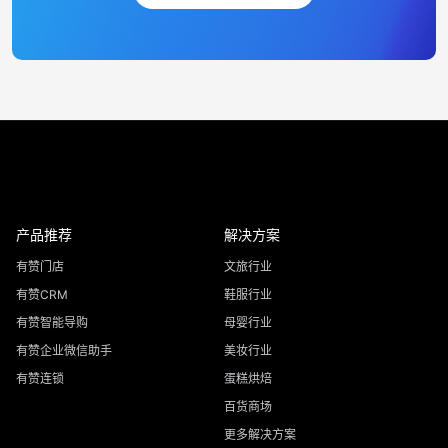
产品推荐
解决方案
有赞门店
文旅行业
有赞CRM
鞋服行业
有赞智能导购
母婴行业
有赞企业微信助手
美妆行业
有赞连锁
蛋糕烘焙
百货商场
更多解决方案