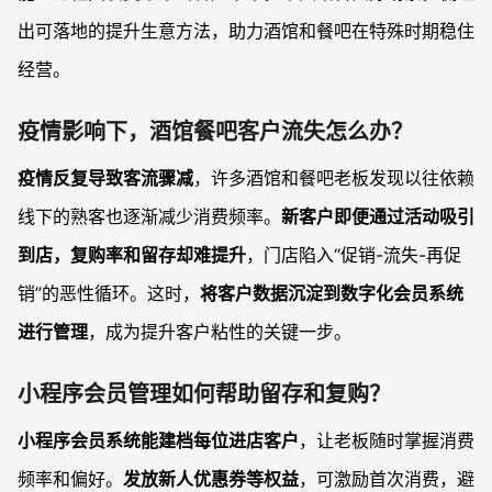
“共享股东”机制怎么让老客户主动推荐店铺？
出可落地的提升生意方法，助力酒馆和餐吧在特殊时期稳住
经营。
疫情影响下，酒馆餐吧客户流失怎么办？
疫情反复导致客流骤减
，许多酒馆和餐吧老板发现以往依赖
线下的熟客也逐渐减少消费频率。
新客户即便通过活动吸引
到店，复购率和留存却难提升
，门店陷入“促销-流失-再促
销”的恶性循环。这时，
将客户数据沉淀到数字化会员系统
进行管理
，成为提升客户粘性的关键一步。
小程序会员管理如何帮助留存和复购？
小程序会员系统能建档每位进店客户
，让老板随时掌握消费
频率和偏好。
发放新人优惠券等权益
，可激励首次消费，避