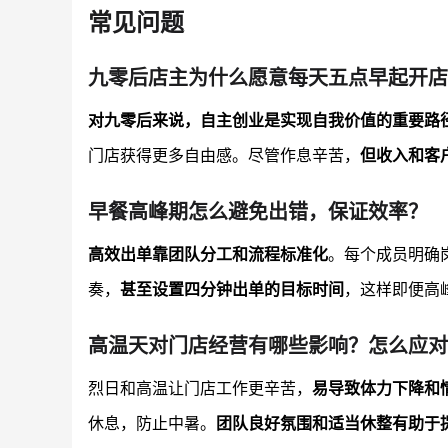
常见问题
九零后店主为什么愿意每天五点早起开店
对九零后来说，自主创业是实现自我价值的重要路
门店获得更多自由感。尽管作息辛苦，
但收入和客
早餐高峰期怎么避免出错，保证效率？
高效出单靠团队分工和流程标准化
。每个成员明确
奏，
甚至设置四分钟出单的目标时间
，这样即便高
高温天对门店经营有哪些影响？怎么应对
烈日和高温让门店工作更辛苦，
易导致体力下降和
休息，防止中暑。
团队良好氛围和适当休整有助于