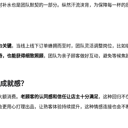
时补水也是团队默契的一部分。纵然汗流浃背，为保障每一杯的
为关键
。当线上线下订单蜂拥而至时，团队灵活调整岗位，比如
待，也能获得细致照顾
，团队为亲子顾客做好互动，避免等候焦
。
成就感？
大额消费。
老顾客的认同感和信任让店主十分满足
，这种回归不
会更用心打理出品，让熟客体验持续提升，这种情感连接也会不