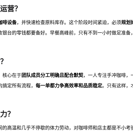
运营？
咖啡设备
，并快速检查原料库存。这个阶段时间紧迫，必须
规划
收银台的零钱都要备好。早餐高峰前，只有不到一小时做足准备
？
。核心在于
团队成员分工明确且配合默契
，一人专注手冲咖啡，
内搞定所有流程，
每一单都力争高效率和品质稳定
。只有这样，
力？
间的高温和几乎不停歇的体力劳动，对咖啡师和店主都是不小考