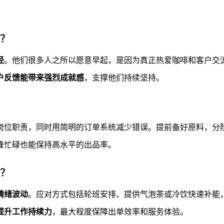
？
径
。他们很多人之所以愿意早起，是因为真正热爱咖啡和客户交
户反馈能带来强烈成就感
，支撑他们持续坚持。
岗位职责，同时用简明的订单系统减少错误。提前备好原料，分
峰忙碌也能保持高水平的出品率。
？
情绪波动
。应对方式包括轮班安排、提供气泡茶或冷饮快速补能
提升工作持续力
，最大程度保障出单效率和服务体验。