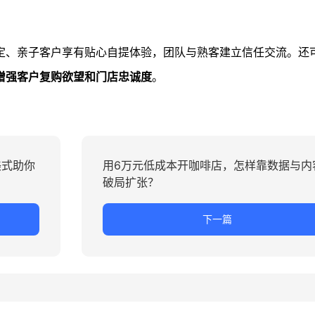
定、亲子客户享有贴心自提体验，团队与熟客建立信任交流。还
增强客户复购欲望和门店忠诚度
。
美式助你
用6万元低成本开咖啡店，怎样靠数据与内
破局扩张？
下一篇