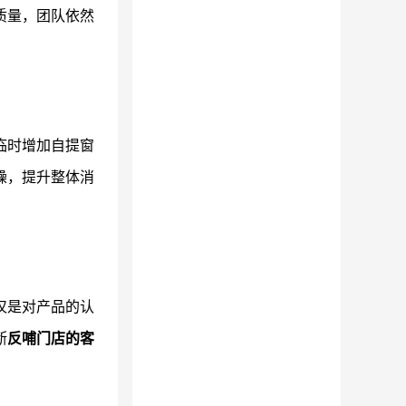
质量，团队依然
临时增加自提窗
躁，提升整体消
仅是对产品的认
断
反哺门店的客