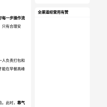
全渠道经营用有赞
好每一步操作流
，只有合理安
一人负责打包和
才能在早餐高峰
验。此时，
靠气