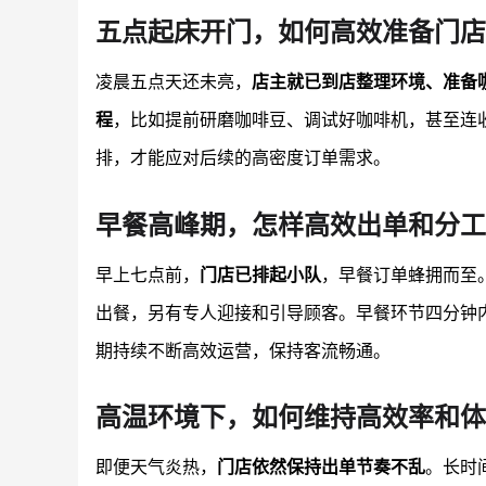
五点起床开门，如何高效准备门店
凌晨五点天还未亮，
店主就已到店整理环境、准备
程
，比如提前研磨咖啡豆、调试好咖啡机，甚至连
排，才能应对后续的高密度订单需求。
早餐高峰期，怎样高效出单和分工
早上七点前，
门店已排起小队
，早餐订单蜂拥而至
出餐，另有专人迎接和引导顾客。早餐环节四分钟
期持续不断高效运营，保持客流畅通。
高温环境下，如何维持高效率和体
即便天气炎热，
门店依然保持出单节奏不乱
。长时