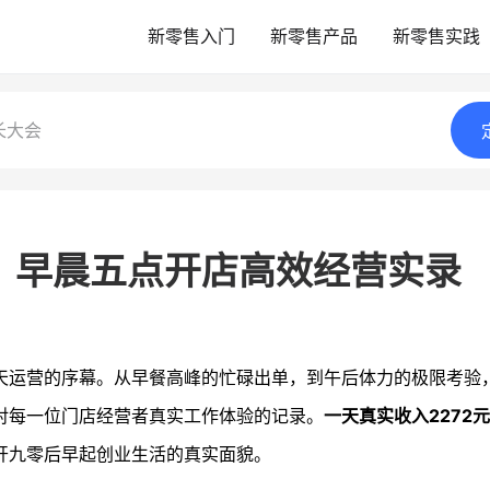
新零售入门
新零售产品
新零售实践
长大会
：早晨五点开店高效经营实录
天运营的序幕。从早餐高峰的忙碌出单，到午后体力的极限考验
对每一位门店经营者真实工作体验的记录。
一天真实收入2272元
开九零后早起创业生活的真实面貌。