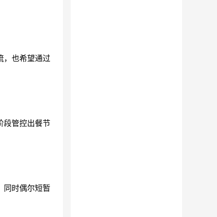
流，也希望通过
阶段管控出餐节
，同时偶尔短暂