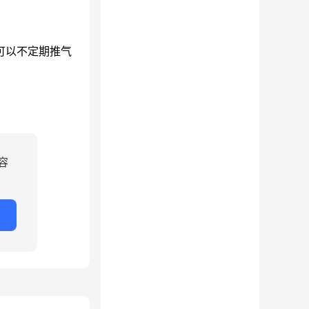
可以不定期推气
容