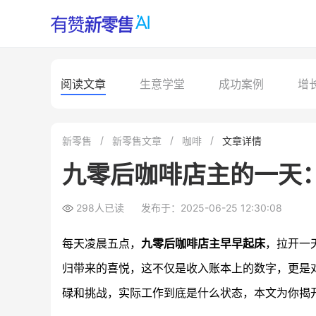
阅读文章
生意学堂
成功案例
增
新零售
新零售文章
咖啡
文章详情
九零后咖啡店主的一天
298人已读
发布于：2025-06-25 12:30:08
每天凌晨五点，
九零后咖啡店主早早起床
，拉开一
归带来的喜悦，这不仅是收入账本上的数字，更是
碌和挑战，实际工作到底是什么状态，本文为你揭