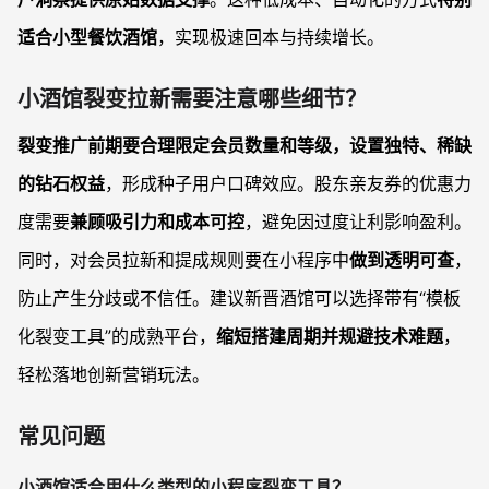
适合小型餐饮酒馆
，实现极速回本与持续增长。
小酒馆裂变拉新需要注意哪些细节？
裂变推广前期要合理限定会员数量和等级，设置独特、稀缺
的钻石权益
，形成种子用户口碑效应。股东亲友券的优惠力
度需要
兼顾吸引力和成本可控
，避免因过度让利影响盈利。
同时，对会员拉新和提成规则要在小程序中
做到透明可查
，
防止产生分歧或不信任。建议新晋酒馆可以选择带有“模板
化裂变工具”的成熟平台，
缩短搭建周期并规避技术难题
，
轻松落地创新营销玩法。
常见问题
小酒馆适合用什么类型的小程序裂变工具？