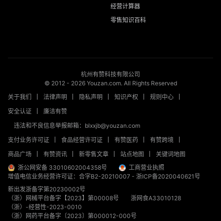
经营计算器
零售知识百科
杭州有赞科技有限公司
© 2012 -
2026
Youzan.com. All Rights Reserved
关于我们
法律声明
隐私声明
知识产权
规则中心
安全认证
廉洁有赞
违法和不良信息举报邮箱：blxxjb@youzan.com
支付业务许可证
食品经营许可证
有赞医药
有赞跨境
商品广场
有赞资讯
新零售文章
站点地图
关键词地图
浙公网安备 33010602004358号
工商营业执照
增值电信业务经营许可证：合字B2-20210007
-
浙ICP备2020040621号
新出发浙备字第20230002号
（浙）网械平台备字【2023】第00008号
浙网食A33010128
（浙）-经营性-2023-0010
（浙）网药平台备字〔2023〕第000012-000号