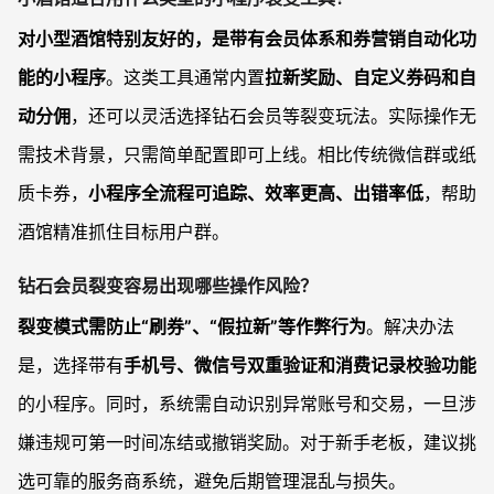
对小型酒馆特别友好的，是带有会员体系和券营销自动化功
能的小程序
。这类工具通常内置
拉新奖励、自定义券码和自
动分佣
，还可以灵活选择钻石会员等裂变玩法。实际操作无
需技术背景，只需简单配置即可上线。相比传统微信群或纸
质卡券，
小程序全流程可追踪、效率更高、出错率低
，帮助
酒馆精准抓住目标用户群。
钻石会员裂变容易出现哪些操作风险？
裂变模式需防止“刷券”、“假拉新”等作弊行为
。解决办法
是，选择带有
手机号、微信号双重验证和消费记录校验功能
的小程序。同时，系统需自动识别异常账号和交易，一旦涉
嫌违规可第一时间冻结或撤销奖励。对于新手老板，建议挑
选可靠的服务商系统，避免后期管理混乱与损失。