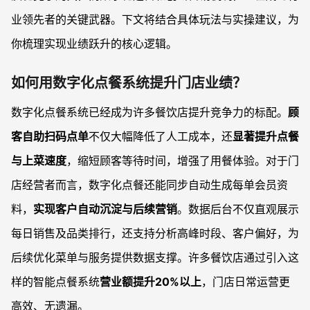
业领先者的关键武器。下文将结合具体玩法与实操建议，为
你梳理实现业绩跃升的核心逻辑。
如何用数字化点餐系统提升门店业绩？
数字化点餐系统已经成为许多餐饮店提升竞争力的标配。
顾
客自助扫码点单
不仅大幅降低了人工成本，还
显著提升点餐
与上菜速度
，缩短顾客等待时间，增强了用餐体验。对于门
店经营者而言，数字化点餐还能同步自动生成每单会员资
料，
实现客户自动沉淀与后续营销
。数据后台不仅直观展示
每日销售及品类排行，还支持分析高峰时段、客户偏好，为
后续优化菜单与服务提供数据支撑。许多餐饮店通过引入这
样的智能点餐系统
营业额提升20%以上
，门店日常运营更
高效、无遗漏。