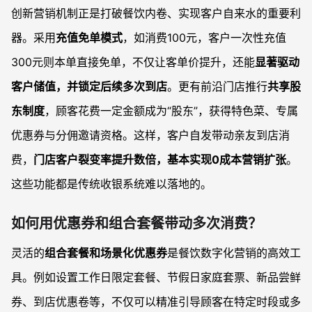
创新营销机制正是打破餐饮内卷、实现客户自来水的重要利
器。采用
充值免单模式
，如消费100元，客户一次性充值
300元则本单直接免单，不仅让客单价提升，还能
显著驱动
客户储值，并锁定后续多次到店
。更有前沿门店推行
共享股
东制度
，顾客花费一定金额成为“股东”，获得特色菜、专属
优惠券与分佣邀请资格。这样，客户自发带动亲友到店消
费，
门店客户裂变率提升数倍，基本实现0成本营销扩张
。
这些功能都是传统收银系统难以落地的。
如何用优惠券和组合套餐带动多次消费？
灵活的
组合套餐和场景化优惠券
是餐饮数字化营销的高效工
具。例如设置工作日限定套餐、节假日家庭套票、新品尝鲜
券、到店优惠卷等，不仅可以精准引导顾客在特定时段或多