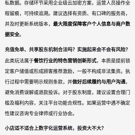
私数据。存储环节采用企业级云加密方案，运营人员操作全
程留痕，可持续追溯。建议选择有资质、有口碑的服务商，
并及时更新系统版本，
最大限度保障客户个人信息与商户数
据安全
。
充值免单、共享股东机制合法吗？实施起来会不会有风险？
此类玩法属于
餐饮行业的特色营销创新形式
，本质是提前锁
定客户储值或形成顾客推荐激励，一般不构成非法集资。执
行过程中需要明示规则条款，并
做好后续履约与用户沟通
，
避免消费误解或退款投诉。对于股东制度，建议设置合理门
槛及福利内容，关注平台功能合规性。如果运营中遇不确定
性建议咨询专业律师或行业协会。
小店适不适合上数字化运营系统，投资大不大？