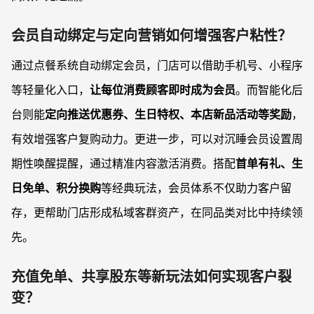
会员自动绑定与定向营销如何增强客户粘性？
通过点餐系统自动绑定会员，门店可以借助手机号、小程序
等轻量化入口，
让每位消费顾客即时成为会员
。而智能化后
台则能
定向推送优惠券、生日特权、本店新品活动等奖励
，
有效增强客户复购动力。更进一步，可以对沉睡会员设置周
期性唤醒提醒，通过精准内容激活消费。搭配
首单有礼、生
日免单、积分换购
等经典玩法，会员体系不仅助力客户留
存，更帮助门店形成私域客群资产，在同品类对比中持续领
先。
充值免单、共享股东等新玩法如何实现客户裂
变？