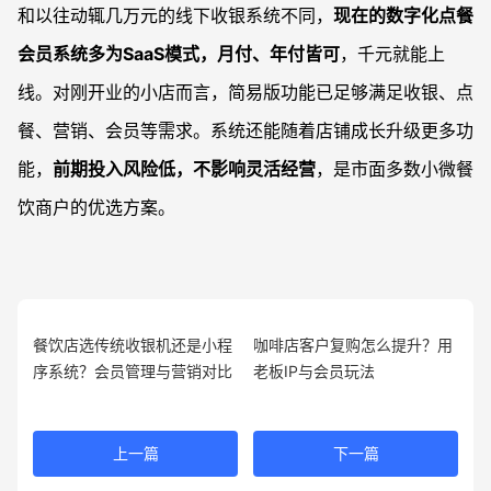
和以往动辄几万元的线下收银系统不同，
现在的数字化点餐
会员系统多为SaaS模式，月付、年付皆可
，千元就能上
线。对刚开业的小店而言，简易版功能已足够满足收银、点
餐、营销、会员等需求。系统还能随着店铺成长升级更多功
能，
前期投入风险低，不影响灵活经营
，是市面多数小微餐
饮商户的优选方案。
餐饮店选传统收银机还是小程
咖啡店客户复购怎么提升？用
序系统？会员管理与营销对比
老板IP与会员玩法
上一篇
下一篇