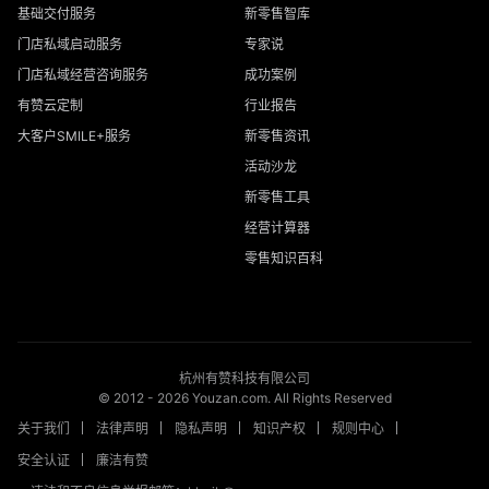
基础交付服务
新零售智库
门店私域启动服务
专家说
门店私域经营咨询服务
成功案例
有赞云定制
行业报告
大客户SMILE+服务
新零售资讯
活动沙龙
新零售工具
经营计算器
零售知识百科
杭州有赞科技有限公司
© 2012 -
2026
Youzan.com. All Rights Reserved
关于我们
法律声明
隐私声明
知识产权
规则中心
安全认证
廉洁有赞