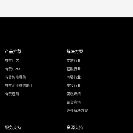
产品推荐
解决方案
有赞门店
文旅行业
有赞CRM
鞋服行业
有赞智能导购
母婴行业
有赞企业微信助手
美妆行业
有赞连锁
蛋糕烘焙
百货商场
更多解决方案
服务支持
资源支持