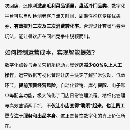
次回店，还能
刺激高毛利菜品销量，盘活冷门品类
。数字化
平台可以自动检测老客户流失时间，周期性推送专属优惠
券，
有效提升二次及三次消费转化率
。合理设计套餐与券包
玩法，能让餐饮店在同档竞争中脱颖而出。
如何控制运营成本，实现智能提效？
数字化点餐与会员营销系统助力餐饮店
减少80%以上人工
操作
，运营数据可视化管理让店主快速了解异常波动、低效
环节，
提前预警经营风险
。自动化营销、库存提醒、电子账
单等配套功能，极大简化了门店日常管理流程。精细化管理
与高效营销两手抓，
不仅让小店变得“聪明”起来，也让员工
更专注于服务和出品本身
。这正是餐饮数字化的真正价值所
在。