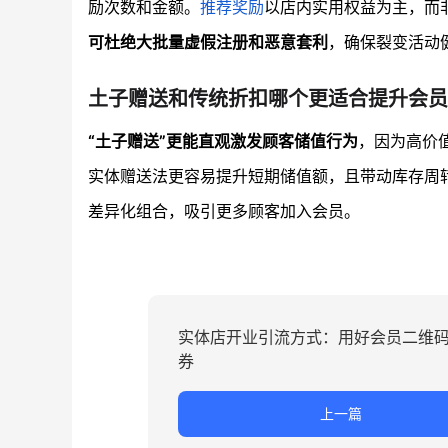
励次数和金额。
推荐奖励
以店内实用权益为主，而
可杜绝大批量虚假注册和恶意套利
，确保裂变活动
土子赠送和传统折扣哪个更适合提升会员
“土子赠送”更能直观激发顾客储值行为
，因为高价
实体赠送法更容易提升短期储值额，且带动库存周
差异化组合，吸引更多顾客加入会员。
实体店开业引流方式：用好会员二维
券
上一篇