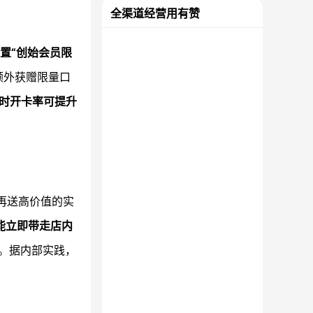
全渠道经营用有赞
置“创始会员限
额外获赠限量口
小时开卡率可提升
、再送高价值的实
能立即带走店内
。据内部实践，