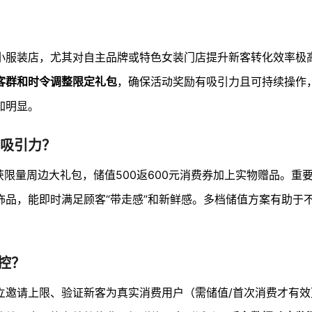
小服装店，尤其对自主品牌或特色女装门店提升新客转化效率极
客群和时令调整限定礼包
，确保活动奖励有吸引力且可持续操作
加明显。
吸引力？
获限量周边大礼包，储值500返600元消费券加上实物赠品。重
饰品，能即时满足顾客“带走感”和新鲜感。多档储值方案有助于
控？
立邀请上限、验证新客为真实消费用户（需储值/首次消费才有效