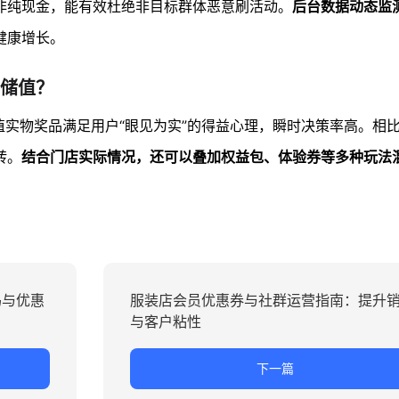
非纯现金，能有效杜绝非目标群体恶意刷活动。
后台数据动态监
健康增长。
储值？
值实物奖品满足用户“眼见为实”的得益心理，瞬时决策率高。相
转。
结合门店实际情况，还可以叠加权益包、体验券等多种玩法
码与优惠
服装店会员优惠券与社群运营指南：提升
与客户粘性
下一篇