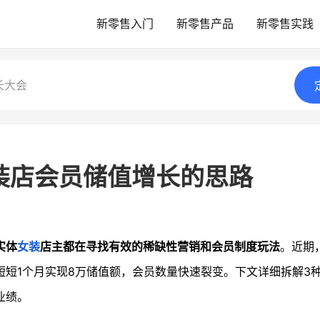
新零售入门
新零售产品
新零售实践
长大会
装店会员储值增长的思路
实体
女装
店主都在寻找有效的稀缺性营销和会员制度玩法
。近期
短短1个月实现8万储值额，会员数量快速裂变。下文详细拆解3
业绩。