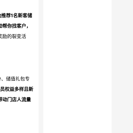
功推荐1名新客储
动帮你找客户，
奖励的裂变活
分、储值礼包专
员权益多样且新
带动门店人流量