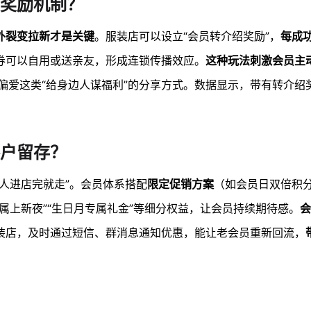
奖励机制？
外裂变拉新才是关键
。服装店可以设立“会员转介绍奖励”，
每成
券可以自用或送亲友，形成连锁传播效应。
这种玩法刺激会员主
偏爱这类“给身边人谋福利”的分享方式。数据显示，带有转介绍
户留存？
“人进店完就走”。会员体系搭配
限定促销方案
（如会员日双倍积
属上新夜”“生日月专属礼金”等细分权益，让会员持续期待感。
会
装店，及时通过短信、群消息通知优惠，能让老会员重新回流，