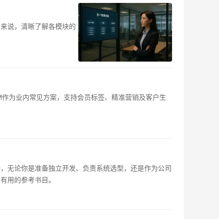
者来说，清晰了解各模块的
M作为业内常见方案，支持会员标签、精准营销及客户生
一，无论你是准备独立开发、负责系统选型，还是作为公司
正有用的参考书目。