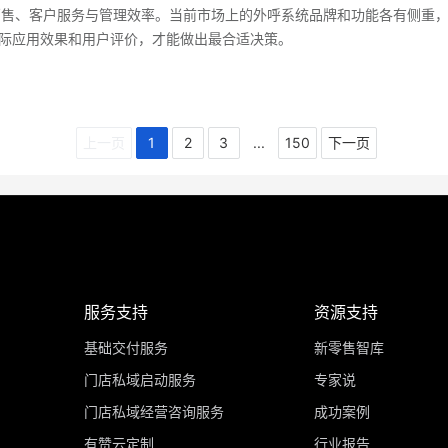
销售、客户服务与管理效率。当前市场上的外呼系统品牌和功能各有侧重
际应用效果和用户评价，才能做出最合适决策。
上一页
1
2
3
...
150
下一页
服务支持
资源支持
基础交付服务
新零售智库
门店私域启动服务
专家说
门店私域经营咨询服务
成功案例
有赞云定制
行业报告