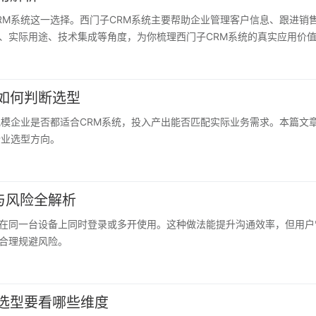
RM系统这一选择。西门子CRM系统主要帮助企业管理客户信息、跟进销
、实际用途、技术集成等角度，为你梳理西门子CRM系统的真实应用价
如何判断选型
规模企业是否都适合CRM系统，投入产出能否匹配实际业务需求。本篇文
企业选型方向。
与风险全解析
在同一台设备上同时登录或多开使用。这种做法能提升沟通效率，但用户
合理规避风险。
选型要看哪些维度