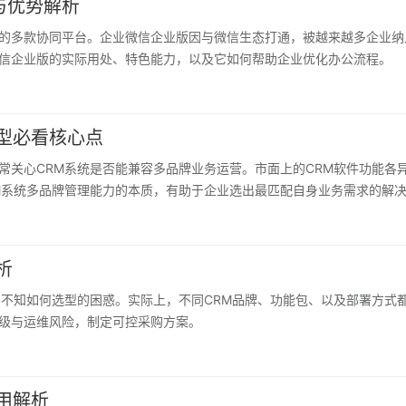
与优势解析
的多款协同平台。企业微信企业版因与微信生态打通，被越来越多企业纳
信企业版的实际用处、特色能力，以及它如何帮助企业优化办公流程。
型必看核心点
常关心CRM系统是否能兼容多品牌业务运营。市面上的CRM软件功能各
M系统多品牌管理能力的本质，有助于企业选出最匹配自身业务需求的解
析
、不知如何选型的困惑。实际上，不同CRM品牌、功能包、以及部署方式
级与运维风险，制定可控采购方案。
用解析