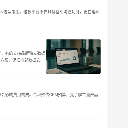
入选型考虑。这款平台不仅具备基础沟通功能，更在组织
异，有的支持品牌独立数据
决方案，保证内部数据安全
都会影响费用构成。合理预估CRM预算，先了解主流产品