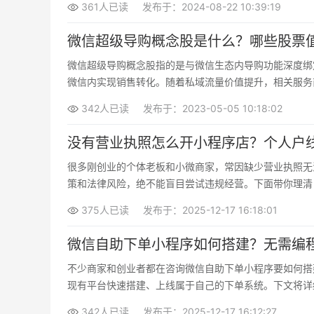
361人已读
发布于：2024-08-22 10:39:19
微信超级导购概念股是什么？哪些股票
微信超级导购概念股指的是与微信生态内导购功能深度绑
微信内实现销售转化。随着私域流量价值提升，相关服务
342人已读
发布于：2023-05-05 10:18:02
没有营业执照怎么开小程序店？个人户
很多刚创业的个体老板和小微商家，常因缺少营业执照无
策和法律风险，绝不能盲目尝试违规经营。下面带你理清
375人已读
发布于：2025-12-17 16:18:01
微信自助下单小程序如何搭建？无需编
不少商家和创业者都在咨询微信自助下单小程序要如何搭
现有平台快速搭建、上线属于自己的下单系统。下文将详
342人已读
发布于：2025-12-17 16:12:27