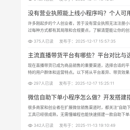
没有营业执照能上线小程序吗？个人可
许多刚起步的个人创业者，苦于没有营业执照无法注册小
过每种方式都有其局限和合规要点，了解清楚能让你的创
375人已读
发布于：2025-12-17 15:57:35
主流直播带货平台有哪些？平台对比与
现在直播带货已成为商品销售的重要渠道，选择合适的平
特的用户群体和运营特点。以下将从平台差异、带货效果
297人已读
发布于：2025-12-17 15:25:11
微信自助下单小程序怎么做？开发搭建
很多商家和创业者在扩展微信销售渠道时，都关注“自助
工具已经很成熟，无需懂编程也能快速搭建一款自助下单
342人已读
发布于：2025-11-13 19:10:49