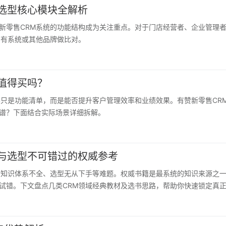
选型核心模块全解析
新零售CRM系统的功能结构成为关注重点。对于门店经营者、企业管理
自有系统或其他品牌做比对。
值得买吗？
不只是功能清单，而是能否提升客户管理效率和业绩效果。有赞新零售CR
谱？下面结合实际场景详细拆解。
与选型不可错过的权威参考
到知识体系不全、选型无从下手等难题。权威书籍是最系统的知识来源之
试错。下文盘点几类CRM领域经典教材及选书思路，帮助你快速锁定真