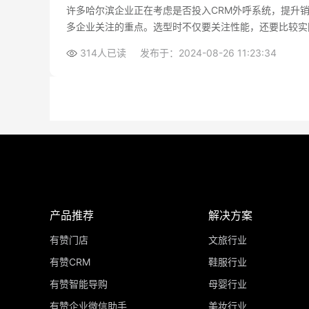
许多哈尔滨企业正在考虑是否投入CRM外呼系统，提升
多企业关注的重点。选型时不仅要关注性能，还要比较实
314人已读
发布于：2024-08-26 11:23:34
产品推荐
解决方案
有赞门店
文旅行业
有赞CRM
鞋服行业
有赞智能导购
母婴行业
有赞企业微信助手
美妆行业