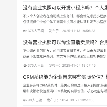
没有营业执照可以开发小程序吗？个人
不少个人创业者在启动线上业务时，都会优先考虑小程序
必须提供企业或个体工商营业执照才能认证并发布小程序
类工具或内容服务
375人已读
发布于：2025-11-13 18:56:23
没有营业执照可以淘宝直播卖货吗？合
不少刚创业的朋友，想用淘宝直播卖货，但尚未办理营业
商品下架或账户处罚。本文将为你梳理淘宝直播相关规定
375人已读
发布于：2025-11-04 19:07:45
CRM系统能为企业带来哪些实际价值？
企业在选择CRM系统时，最关心的莫过于投入到底能带
层和决策者快速厘清CRM系统的实际价值、核心功能与
98人已读
发布于：2024-08-27 10:55:38