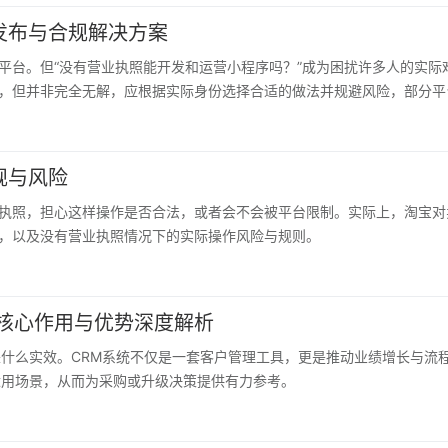
发布与合规解决方案
平台。但“没有营业执照能开发和运营小程序吗？”成为困扰许多人的实际
，但并非完全无解，应根据实际身份选择合适的做法并规避风险，部分平
规与风险
执照，担心这样操作是否合法，或者会不会被平台限制。实际上，淘宝对
，以及没有营业执照情况下的实际操作风险与规则。
核心作用与优势深度解析
来什么实效。CRM系统不仅是一套客户管理工具，更是推动业绩增长与流
适用场景，从而为采购或升级决策提供有力参考。