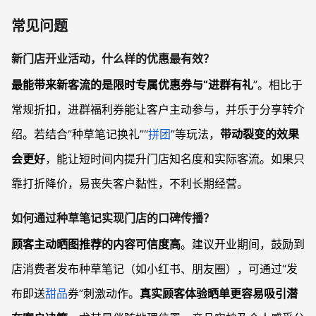
常见问题
新门店开业活动，什么样的优惠最有效？
最能带来新客流的是限时专属优惠券与“进群有礼
”。相比于
常规折扣，进群福利券能让客户主动参与，并乐于分享转介
绍。若结合“种草笔记换礼”“
拼团
”等玩法，
带动裂变的效果
会更好
，能让短时间内提升门店知名度和实际客流。如果只
靠打折降价，易丧失客户黏性，不利长期经营。
如何通过种草笔记实现门店的口碑传播？
顾客主动晒图推荐的内容可信度高
。建议开业期间，鼓励到
店消费者发布种草笔记（如小红书、朋友圈），可通过“发
布即送
甜品
券”刺激动作。
真实顾客体验晒单更容易吸引潜