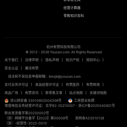
经营计算器
零售知识百科
杭州有赞科技有限公司
© 2012 -
2026
Youzan.com. All Rights Reserved
关于我们
法律声明
隐私声明
知识产权
规则中心
安全认证
廉洁有赞
违法和不良信息举报邮箱：blxxjb@youzan.com
支付业务许可证
食品经营许可证
有赞医药
有赞跨境
商品广场
有赞资讯
新零售文章
站点地图
关键词地图
浙公网安备 33010602004358号
工商营业执照
增值电信业务经营许可证：合字B2-20210007
-
浙ICP备2020040621号
新出发浙备字第20230002号
（浙）网械平台备字【2023】第00008号
浙网食A33010128
（浙）-经营性-2023-0010