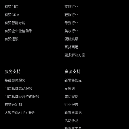
有赞门店
文旅行业
有赞CRM
鞋服行业
有赞智能导购
母婴行业
有赞企业微信助手
美妆行业
有赞连锁
蛋糕烘焙
百货商场
更多解决方案
服务支持
资源支持
基础交付服务
新零售智库
门店私域启动服务
专家说
门店私域经营咨询服务
成功案例
有赞云定制
行业报告
大客户SMILE+服务
新零售资讯
活动沙龙
新零售工具