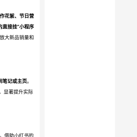
作花絮、节日营
内直接挂“小程序
放大新品销量和
到笔记或主页
。
，显著提升实际
。借助小红书的