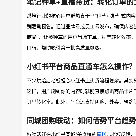
笔记种草+直播带货：转化订单的
烘焙行业的核心用户群热衷于**“种草+拔草”式内
销活动预告
。通过品牌号或员工号发布，确保内容
商品”
，让被种草的用户当场下单，提高转化效率。
口碑，帮助吸引第一批高质量顾客。
小红书平台商品直通车怎么操作？
不少烘焙店老板担心小红书上卖货流程复杂。其实
这样，用户刷到你的内容时就能直接点击商品卡片
订单转化率。此外，平台还支持团购、外卖、预约
同城团购联动：如何借势平台趋势
持续活跃在小红书同城/美食榜的
蛋糕
店老板反馈，