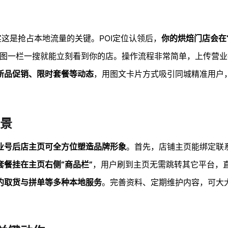
这是抢占本地流量的关键。POI定位认领后，
你的烘焙门店会在
图一栏一搜就能立刻看到你的店。操作流程非常简单，上传营业
新品促销、限时套餐等动态
，用图文卡片方式吸引同城精准用户
景
业号后店主页可全方位塑造品牌形象
。首先，店铺主页能绑定联
套餐挂在主页右侧“商品栏”
，用户刷到主页无需跳转其它平台，
约取货与拼单等多种本地服务
。完善资料、定期维护内容，可大