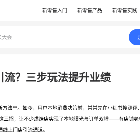
新零售入门
新零售产品
新零售实践
长大会
引流？三步玩法提升业绩
新方法**。如今，用户本地消费决策前，常常先在小红书搜测评
这三招，让不少烘焙店实现了本地曝光与订单双增——有店铺老
通线上门店引流通道。