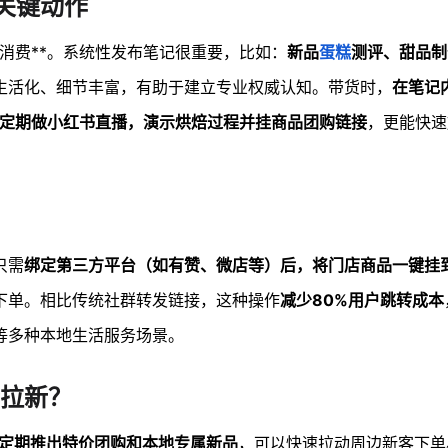
关键动作
容消费**。系统性发布笔记很重要，比如：
新品
蛋糕
测评、甜品制
生活化、细节丰富，有助于建立专业权威认知。带货时，
在笔记
定期做小红书直播，演示烘焙过程并挂商品团购链接
，更能快速
只需
绑定第三方平台（如有赞、微店等）后，将门店商品一键挂
下单。相比传统社群转发链接，这种操作
减少80%用户跳转成本
等多种本地生活服务场景。
拉新？
定期推出特价团购和本地专属新品
，可以快速拉动周边新客下单