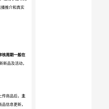
直播推介和真实
审核周期一般在
新新品及活动，
上传商品后，
主
商品信息更新，