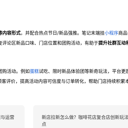
等内容形式
，并配合热点节日/新品强推。笔记末端挂
小程序
商品
复评论区新品口味、门店位置和团购活动，有助于
提升社群互动
团购活动。例如
蛋糕
试吃、限时新品体验团等新奇玩法，平台更
顾客评价，提高活动内容可信度与订单转化，帮助门店持续积累
理与运营
新店拉新怎么做？咖啡花店复合店创新玩
点