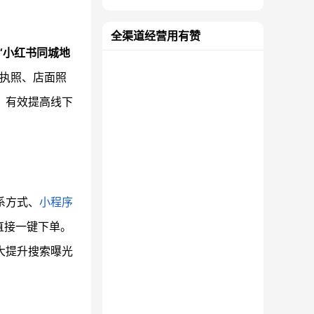
全渠道经营用有赞
“小红书同城地
执照、店面照
，有效提高线下
系方式、
小程序
直接一键下单。
大提升搜索曝光