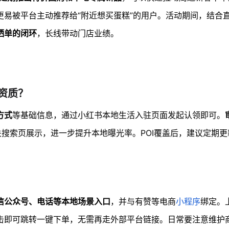
更易被平台主动推荐给“附近想买蛋糕”的用户。活动期间，结合
晒单的闭环
，长线带动门店业绩。
资质？
方式
等基础信息，通过小红书本地生活入驻页面发起认领即可。
搜索页展示，进一步提升本地曝光率。POI覆盖后，建议定期更
信公众号、电话等本地场景入口
，并与有赞等电商
小程序
绑定。
击即可跳转一键下单，无需再走外部平台链接。日常要注意维护