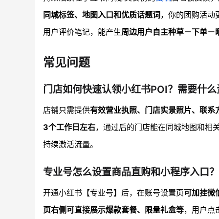
同城标签、地图入口和优质话题词
，你的团购活动
用户评价笔记，能产生
周边用户自主种草－下单－
常见问题
门店如何快速认领小红书POI？需要什么
店铺只需提供
有效营业执照、门店实景照片、联系
3个工作日左右
，通过后的门店能在同城地图和相关
持续激活流量。
专业号怎么设置商品直购和小程序入口？
开通小红书【专业号】后，在账号设置页
可加挂微
页右侧可直接展示爆款套餐、限量礼盒等
，用户点