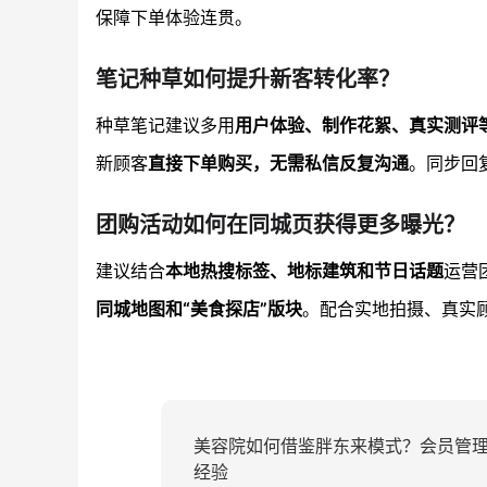
保障下单体验连贯。
笔记种草如何提升新客转化率？
种草笔记建议多用
用户体验、制作花絮、真实测评
新顾客
直接下单购买，无需私信反复沟通
。同步回
团购活动如何在同城页获得更多曝光？
建议结合
本地热搜标签、地标建筑和节日话题
运营
同城地图和“美食探店”版块
。配合实地拍摄、真实
美容院如何借鉴胖东来模式？会员管
经验