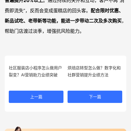
普遍提升20%以上
。通过持续的关怀和互动，客户不再“消
费即流失”，反而会变成蛋糕店的回头客。
配合限时优惠、
新品试吃、老带新等功能，能进一步带动二次及多次购买
，
帮助门店渡过淡季，增强抗风险能力。
社区服装店小程序怎么做用户
烘焙店转型怎么做？数字化和
裂变？AI营销助力业绩突破
社群营销提升业绩方法
上一篇
下一篇