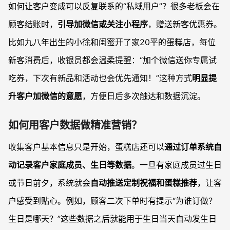
如何让客户变成可以反复联系的“私域用户”？很多老板会在
顾客结账时，
引导加微信或关注小程序
，赠送新客优惠券。
比如九八年出生的小徐和闺蜜开了家20平的蛋糕店，每位
新客消费后，收银员都会温柔提醒：“加个微信送你专属试
吃券，下次有新品和活动也会优先通知！”这种方式
明显提
升客户加微信的意愿
，方便日后多次触达和数据沉淀。
如何用客户数据做精准营销？
收集客户基本信息只是开始，蛋糕店还可以
通过订单系统自
动记录客户家庭成员、生日等数据
。一旦有家庭成员过生日
或节日前夕，系统就会
自动推送定制祝福和蛋糕推荐
，让客
户感受到贴心。例如，顾客二次下单时有提示“为谁订做？
生日是哪天？”这些数据之后就能用于生日当天自动发生日