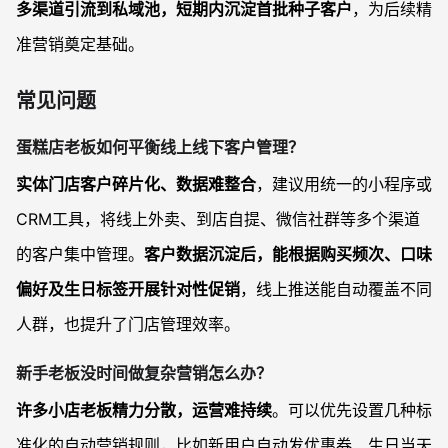
多渠道引流到私域池，短期内沉淀首批种子客户
，为后续精
准营销奠定基础。
常见问题
蛋糕店老板如何平衡线上线下客户管理？
实体门店客户碎片化、数据难整合
，建议用统一的小程序或
CRM工具，将线上外卖、到店自提、微信社群等多个渠道
的客户集中管理。
客户数据沉淀后，能根据购买频次、口味
偏好及生日标签开展针对性促销
，线上推送能自动覆盖不同
人群，也提升了门店管理效率。
新手老板没时间做复杂营销怎么办？
许多小店老板精力分散，运营难持续
。可以优先设置几种标
准化的自动营销规则，比如新用户自动发优惠券、生日当天