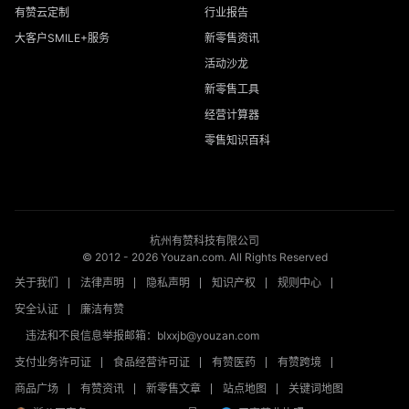
有赞云定制
行业报告
大客户SMILE+服务
新零售资讯
活动沙龙
新零售工具
经营计算器
零售知识百科
杭州有赞科技有限公司
© 2012 -
2026
Youzan.com. All Rights Reserved
关于我们
法律声明
隐私声明
知识产权
规则中心
安全认证
廉洁有赞
违法和不良信息举报邮箱：blxxjb@youzan.com
支付业务许可证
食品经营许可证
有赞医药
有赞跨境
商品广场
有赞资讯
新零售文章
站点地图
关键词地图