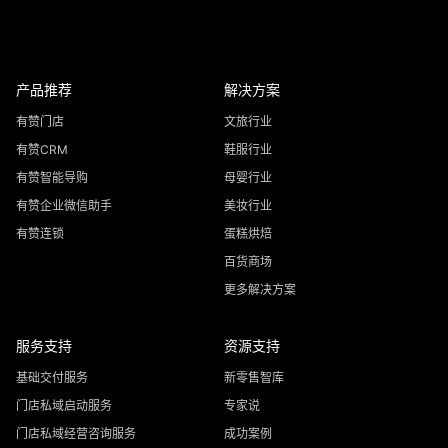
产品推荐
解决方案
有赞门店
文旅行业
有赞CRM
鞋服行业
有赞智能导购
母婴行业
有赞企业微信助手
美妆行业
有赞连锁
蛋糕烘焙
百货商场
更多解决方案
服务支持
资源支持
基础交付服务
新零售智库
门店私域启动服务
专家说
门店私域经营咨询服务
成功案例