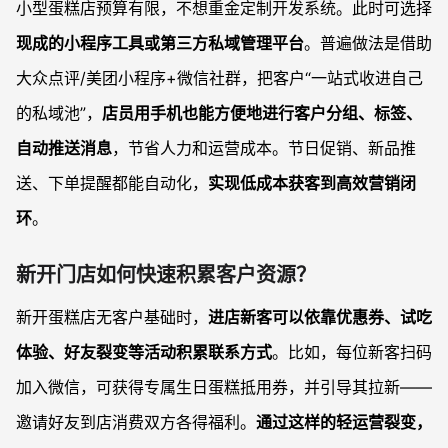
小型蛋糕店预算有限，不想重金定制开发系统。此时可选择
现成的小程序工具或第三方私域管理平台
。普遍做法是借助
大众点评/美团小程序+微信社群，把客户“一站式收进自己
的私域池”，
店员用手机也能方便地进行客户分组、标签、
自动推送消息
，节省人力和运营成本。节日促销、新品推
送、下单提醒都能自动化，
实现低成本获客到高效营销闭
环
。
新开门店如何快速积累客户资源？
新开蛋糕店无客户基础时，
进店新客可以依靠优惠券、试吃
体验、好友裂变等活动积累联系方式
。比如，每位新客扫码
加入微信，可获得专属生日蛋糕抵用券，并引导其拉新——
邀请好友到店消费双方各得福利。
通过这样的轻运营裂变，