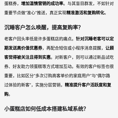
蛋糕券，
增加温情营销的成功率
。与其盲目群发，不如针对
重要节点做“准心”推送，真正实现
精准激活和复购转化
。
沉睡客户怎么唤醒，提高复购率？
老客户回头率低是许多蛋糕店的痛点。
针对沉睡老客可以定
期发送高价值优惠券
，再配合短信或小程序消息提醒，
让顾
客觉得被关注且得到实惠
。对新客户，则可以通过新品试吃
券、好友助力领蛋糕等方式增加互动。有效的客户标签也很
重要，比如区分“多次订购高客单价的家庭用户”与“偶尔路
过体验的新客”，实施分层营销，
精准提升客户活跃度和复
购
。
小蛋糕店如何低成本搭建私域系统？