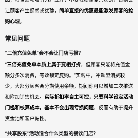
让顾客产生疑惑或犹豫，
简单直接的优惠最能激发顾客的抢
购心理
。
常见问题
“三倍充值免单”会不会让门店亏损？
“
三倍充值免单本质上属于变相打折
，但顾客只能将充值金
额分多次消费，有效锁定复购。”实践中，冲动型消费较
少，大部分顾客会分期使用余额，期间你可以增加二次推送
和附加销售机会。
实际折扣率自主可控，只要科学设定活动
门槛和核算成本，基本不会出现亏损问题
，反而有助于提升
资金池和客户黏性。
“共享股东”活动适合什么类型的餐饮门店？