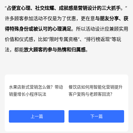
“
占便宜心理、社交炫耀、成就感是营销设计的三大抓手
。”
许多顾客参加活动不仅是为了优惠，更在意
与朋友分享、获
得特殊身份或被认可的心理满足
。所以活动设计应兼顾实用
价值和仪式感，比如“限时专属资格”、“排行榜返现”等玩
法，都能
放大顾客的参与热情和归属感
。
水果店新式营销怎么做？带动
餐饮店如何用智能化营销提升
销量增长小程序玩法
客户复购与老顾客回流？
上一篇
下一篇