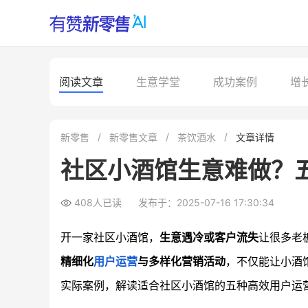
阅读文章
生意学堂
成功案例
增
新零售
新零售文章
茶饮酒水
文章详情
社区小酒馆生意难做？
408人已读
发布于：2025-07-16 17:30:34
开一家社区小酒馆，
生意遇冷或客户流失
让很多老
精细化
用户运营
与多样化营销活动
，不仅能让小酒
实际案例，解读适合社区小酒馆的五种高效用户运