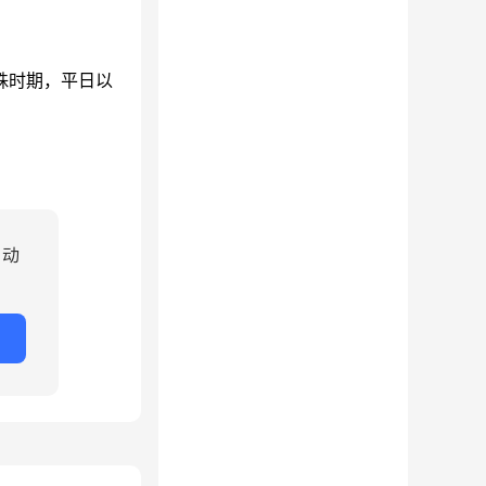
殊时期，平日以
自动