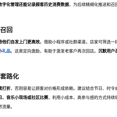
数字化管理还能记录顾客历史消费数据
，为后续精细化推送和召
。
召回
待他们自发上门更高效
。借助小程序或社群渠道，店家可筛选一
小
礼品
。这类定向激励，有助于激发老客户再次回店。
沉默用户
套路化
繁打折
，否则容易让顾客对价格形成依赖。建议结合节日、时令
日、音乐小现场或社区比赛
，利用小成本、高参与感的方式持续
然流量。