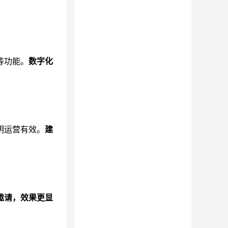
等功能。
数字化
。
明运营有效。
建
邀请，效果更显