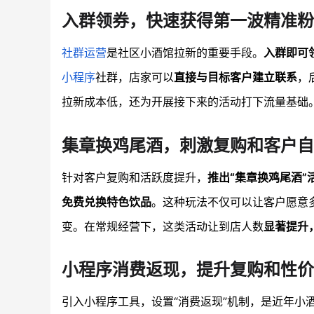
入群领券，快速获得第一波精准粉
社群运营
是社区小酒馆拉新的重要手段。
入群即可
小程序
社群，店家可以
直接与目标客户建立联系
，
拉新成本低，还为开展接下来的活动打下流量基础
集章换鸡尾酒，刺激复购和客户自
针对客户复购和活跃度提升，
推出“集章换鸡尾酒”
免费兑换特色饮品
。这种玩法不仅可以让客户愿意
变。在常规经营下，这类活动让到店人数
显著提升
小程序消费返现，提升复购和性价
引入小程序工具，设置“消费返现”机制，是近年小