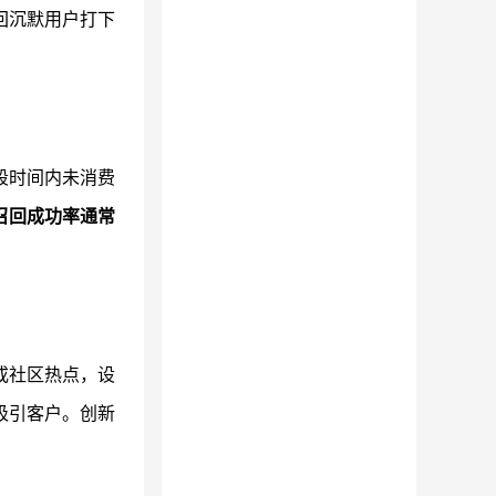
回沉默用户打下
段时间内未消费
召回成功率通常
或社区热点，设
吸引客户。创新