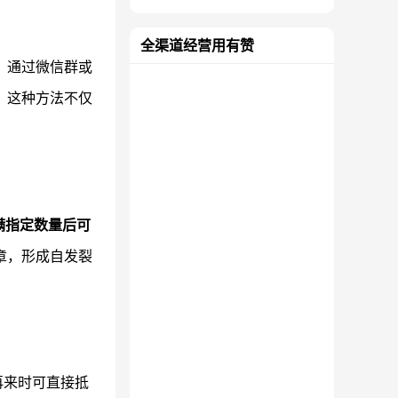
全渠道经营用有赞
。通过微信群或
。这种方法不仅
满指定数量后可
章，形成自发裂
再来时可直接抵