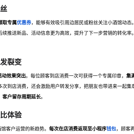
丝
领取专属
优惠券
，能够有效吸引周边居民或粉丝关注小酒馆动态
后续推送新品、活动信息更为高效，提升了下一步营销的转化率
。
发裂变
活动效果突出
。每位顾客到店消费一次可获得一个专属印章，
集
多次到店消费，还会激励用户转发分享，把朋友也带进来一起集
，客户留存周期延长
。
比体验
酒馆客户运营的新趋势。
每次在店消费返现至小程序
钱包
，顾客