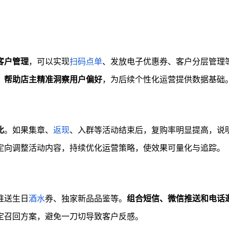
客户管理
，可以实现
扫码点单
、发放电子优惠券、客户分层管理
，帮助店主精准洞察用户偏好
，为后续个性化运营提供数据基础
比
。如果集章、
返现
、入群等活动结束后，复购率明显提高，说
定向调整活动内容，持续优化运营策略，使效果可量化与追踪。
推送生日
酒水
券、独家新品品鉴等。
组合短信、微信推送和电话
定召回方案，避免一刀切导致客户反感。