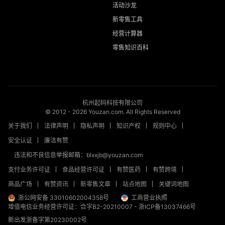
活动沙龙
新零售工具
经营计算器
零售知识百科
杭州起码科技有限公司
© 2012 -
2026
Youzan.com. All Rights Reserved
关于我们
法律声明
隐私声明
知识产权
规则中心
安全认证
廉洁有赞
违法和不良信息举报邮箱：blxxjb@youzan.com
支付业务许可证
食品经营许可证
有赞医药
有赞跨境
商品广场
有赞资讯
新零售文章
站点地图
关键词地图
浙公网安备 33010602004358号
工商营业执照
增值电信业务经营许可证：合字B2-20210007
-
浙ICP备13037466号
新出发浙备字第20230002号