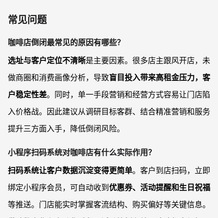
常见问题
咖啡店倒闭最常见的原因有哪些？
选址与客户定位不清晰
是主要因素。很多店主跟风开店，未
做商圈和消费画像分析，导致
盲目投入带来高租金压力，客
户稳定性差
。同时，单一手段营销和经营方式容易让门店陷
入价格战。因此建议从调研目标客群、结合精准营销和服务
提升三方面入手，降低倒闭风险。
小程序扫码系统对咖啡店有什么实际作用？
扫码系统让客户数据沉淀变得更简单
。客户到店扫码，立即
绑定小程序会员，可自动收到
优惠券、活动提醒和生日祝福
等推送。门店能实时掌握客流结构、购买偏好等关键信息。