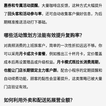
惠券和专属活动提醒
。大量咖啡店反馈，这种方式大幅提升
了
回头客和活动参与率
，还可自动收集客户偏好信息，为后
期精准推送活动打下基础。
哪些活动策划方法能有效提升复购率？
对高频消费的上班族客户，简单的一次性折扣远远不够。你
可以采用
月卡或次卡套餐
，例如推出三十杯月卡，定价覆盖
成本后再设置赠品或升级权益。
月卡模式既拉长消费周期，
也能让门店长期锁定主力客户群
。配合小程序的定期提醒和
自动续费功能，顾客的黏性会显著提升，这类策略已被大量
门店验证有效。
如何利用外卖和配送拓展营业额？