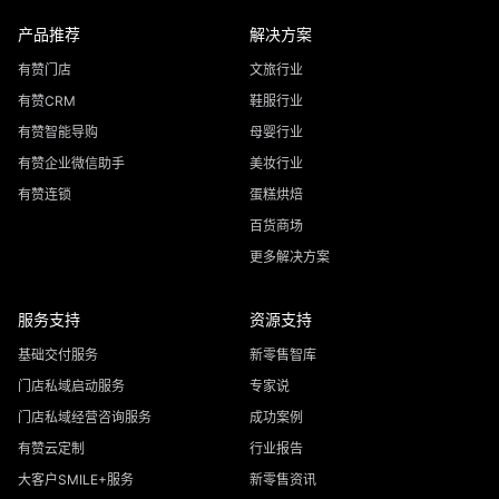
产品推荐
解决方案
有赞门店
文旅行业
有赞CRM
鞋服行业
有赞智能导购
母婴行业
有赞企业微信助手
美妆行业
有赞连锁
蛋糕烘焙
百货商场
更多解决方案
服务支持
资源支持
基础交付服务
新零售智库
门店私域启动服务
专家说
门店私域经营咨询服务
成功案例
有赞云定制
行业报告
大客户SMILE+服务
新零售资讯