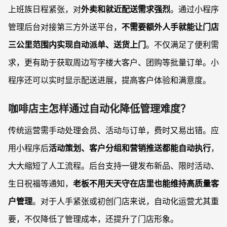
上班族日程紧张，对
外卖和就近配送需求强烈
。通过小程序
管理后台对接第三方外送平台，
不需要额外人手就能让门店
三公里范围内实现自动派单、送货上门
。不仅满足了便利需
求，更有助于获取周边写字楼大客户、团购等批量订单。小
程序还可以实时显示配送进展，提高客户体验和满意度。
咖啡店主怎样通过自动化降低管理难度？
传统运营需手动处理会员、活动与订单，费时又易出错。应
用小程序后
活动策划、客户分组和营销推送都能自动执行
，
大大缩短了人工流程。后台支持一键发布新品、限时活动、
生日祝福等通知，
老板不用天天守在店里也能维持高质量客
户管理
。对于人手紧张或初创门店来说，自动化运营尤其重
要，不仅降低了管理成本，还提升了门店形象。