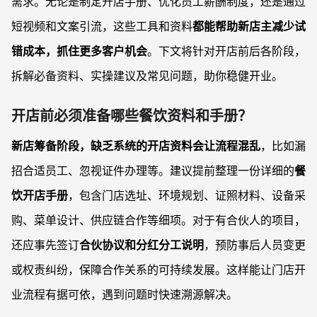
需求。无论是制定开店手册、优化员工薪酬制度，还是通过
短视频和文案引流，这些工具和资料
都能帮助新店主减少试
错成本，抓住更多客户机会
。下文将针对开店前后各阶段，
拆解必备资料、实操建议及常见问题，助你稳健开业。
开店前必须准备哪些餐饮资料和手册？
新店筹备阶段，缺乏系统的开店资料会让流程混乱
，比如漏
招合适员工、忽视证件办理等。建议提前整理一份详细的
餐
饮开店手册
，包含门店选址、环境规划、证照材料、设备采
购、菜单设计、供应链合作等细项。对于有合伙人的项目，
还应事先签订
合伙协议和分红分工说明
，预防事后人员变更
或权责纠纷，保障合作关系的可持续发展。这样能让门店开
业流程有据可依，遇到问题时快速溯源解决。