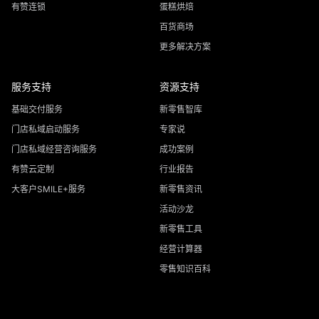
有赞连锁
蛋糕烘焙
百货商场
更多解决方案
服务支持
资源支持
基础交付服务
新零售智库
门店私域启动服务
专家说
门店私域经营咨询服务
成功案例
有赞云定制
行业报告
大客户SMILE+服务
新零售资讯
活动沙龙
新零售工具
经营计算器
零售知识百科