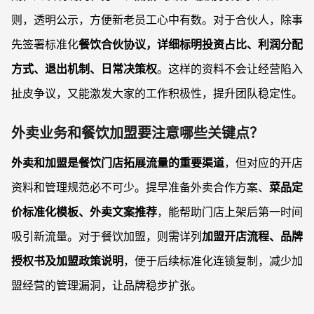
则，透明公示，方便新老员工心中有数。对于合伙人，除事
先签署标准化
餐饮合伙协议，详细标明投资占比、利润分配
方式、退出机制、日常决策权
。这样的资料不会让经营陷入
扯皮争议，又能激发大家的工作积极性，提升团队稳定性。
外卖业务和餐饮加盟要注意哪些关键点？
外卖和加盟是餐饮门店拓展流量的重要渠道
，但对应的开店
资料和管理规范必不可少。提早准备外卖合作方案、
菜品定
价标准化模板、外卖文案推荐
，能帮助门店上架后第一时间
吸引新流量。对于餐饮加盟，则需详列
加盟开店流程、品牌
授权书及加盟政策说明
，便于后续标准化连锁复制，减少加
盟经营的管理漏洞，让品牌稳步扩张。