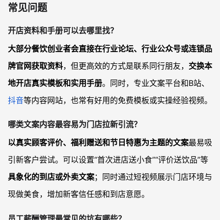
常见问题
开店资料和手册可以去哪里找？
大部分餐饮创业者会直接在行业论坛、行业公众号或连锁品
牌官网获取资料
，但更高效的方式是联系同行朋友，
交换本
地开店真实模板和实用手册
。同时，专业文案平台和B站、
抖音
等内容网站，也常有好用的免费模板或实操经验视频。
哪类文案内容最容易为门店拉新引流？
以真实顾客评价、福利赠送和节日特惠为主题的文案
最易吸
引新客户尝试。可以设置“首次进店送小食”“评价送饮品”等
具象化的到店或外卖文案
；同时通过短视频展示门店环境与
现做美食，增加新客信任感和到店意愿。
员工薪酬管理最常见的坑有哪些？