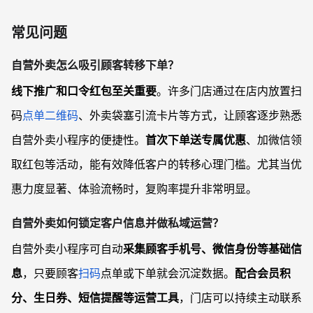
常见问题
自营外卖怎么吸引顾客转移下单？
线下推广和口令红包至关重要
。许多门店通过在店内放置扫
码
点单二维码
、外卖袋塞引流卡片等方式，让顾客逐步熟悉
自营外卖小程序的便捷性。
首次下单送专属优惠
、加微信领
取红包等活动，能有效降低客户的转移心理门槛。尤其当优
惠力度显著、体验流畅时，复购率提升非常明显。
自营外卖如何锁定客户信息并做私域运营？
自营外卖小程序可自动
采集顾客手机号、微信身份等基础信
息
，只要顾客
扫码
点单或下单就会沉淀数据。
配合会员积
分、生日券、短信提醒等运营工具
，门店可以持续主动联系