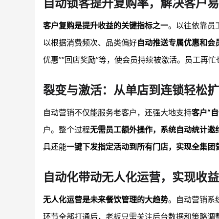
自动锁客提升复购率，解决客户易
客户复购是提升收益的关键指标之一
。以往依靠员
以根据消费频次、品类偏好
自动推送专属优惠和会
优惠”“回店奖励”等，使会员持续被激活。员工再
裂变与激活：从单店到连锁轻松扩
自动营销不仅能服务老客户，还强大地支持
客户“自
户。整个过程
无需员工额外操作，系统自动统计邀
具还能
一键下发指定活动到所有门店，实现全集团
自动化带动无人化运营，实现收益
无人化运营是未来餐饮管理的大趋势
。自动营销系
环节全部打通后，老板只需关注后台数据和策略调