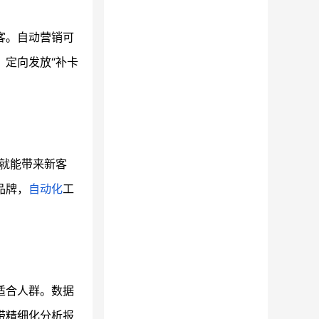
客。自动营销可
，定向发放“补卡
与就能带来新客
品牌，
自动化
工
适合人群。数据
带精细化分析报