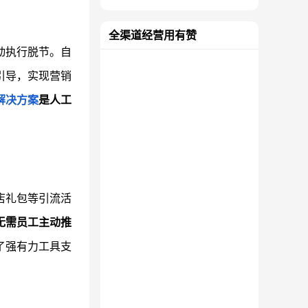
全渠道经营用有赞
动执行脱节。自
引导，实现营销
解决方案
是人工
店礼包等引流活
无需员工主动推
了强有力工具支