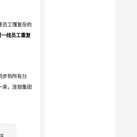
要员工懂复杂的
需一线员工重复
同步到所有分
一来，连锁集团
得