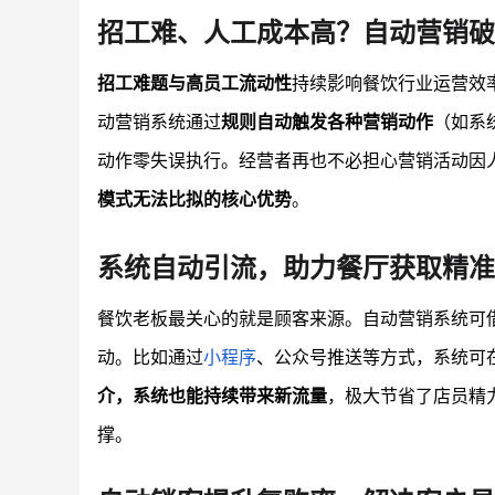
招工难、人工成本高？自动营销破
招工难题与高员工流动性
持续影响餐饮行业运营效
动营销系统通过
规则自动触发各种营销动作
（如系
动作零失误执行。经营者再也不必担心营销活动因
模式无法比拟的核心优势
。
系统自动引流，助力餐厅获取精准
餐饮老板最关心的就是顾客来源。自动营销系统可
动。比如通过
小程序
、公众号推送等方式，系统可
介，系统也能持续带来新流量
，极大节省了店员精
撑。