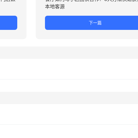
本地客源
下一篇