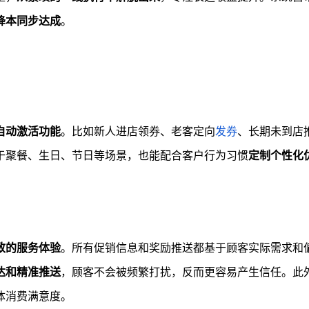
降本同步达成
。
自动激活功能
。比如新人进店领券、老客定向
发券
、长期未到店
于聚餐、生日、节日等场景，也能配合客户行为习惯
定制个性化
致的服务体验
。所有促销信息和奖励推送都基于顾客实际需求和
达和精准推送
，顾客不会被频繁打扰，反而更容易产生信任。此
体消费满意度。