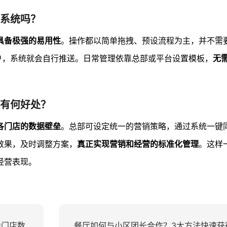
系统吗？
具备极强的易用性
。操作都以简单拖拽、预设流程为主，并不需
户，系统就会自行推送。日常管理依靠总部或平台设置模板，
无
有何好处？
各门店的数据壁垒
。总部可设定统一的营销策略，通过系统一键
效果，及时调整方案，
真正实现营销和经营的标准化管理
。这样
经营表现。
力门店数
餐厅如何与小区团长合作？3大方法快速获