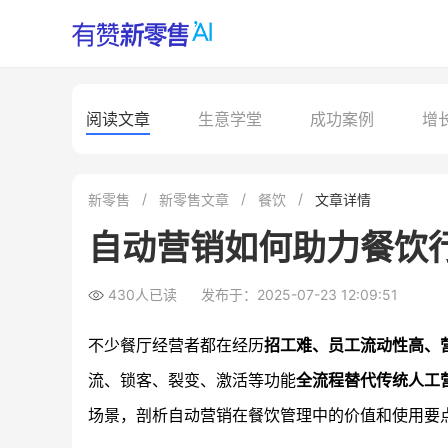
阅读文章
生意学堂
成功案例
增
新零售
新零售文章
餐饮
文章详情
自动营销如何助力餐饮
430人已读
发布于：2025-07-23 12:09:51
不少餐厅经营者都在经历
招工难、员工流动性高、
流、锁客、裂变、激活等功能
全流程替代传统人工
场景，剖析自动营销在餐饮管理中的价值和使用要