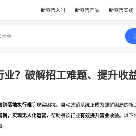
新零售入门
新零售产品
新零售实践
长大会
行业？破解招工难题、提升收
营销落地执行难
等现实困扰。自动营销系统正成为破解困局的新
营销，实现无人化运营
，帮助餐饮行业
有效提升营业收益
。以下
点。