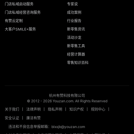
门店私域启动服务
专家说
门店私域经营咨询服务
成功案例
有赞云定制
行业报告
大客户SMILE+服务
新零售资讯
活动沙龙
新零售工具
经营计算器
零售知识百科
杭州有赞科技有限公司
© 2012 -
2026
Youzan.com. All Rights Reserved
关于我们
法律声明
隐私声明
知识产权
规则中心
安全认证
廉洁有赞
违法和不良信息举报邮箱：blxxjb@youzan.com