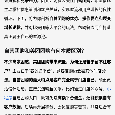
金负担和竞争压力
。因此，更多人关注
自营团购
，希望借此
主动掌控优惠策划和客户关系，实现客流和用户增长的良性
循环。下面，将为你剖析
自营团购的优势、操作要点和裂变
增长逻辑
，并对比美团等大平台的玩法，帮助餐饮门店打造
真正属于自己的客源池。
自营团购和美团团购有何本质区别？
不少商家困惑，美团团购带来流量，为何还是苦于留不住客
户
？主要在于“客源归平台”，顾客复购仍会被其他门店分
流。
自营团购的最大特点是客户完全属于门店自己
，能更灵
活设计活动，直接沉淀粉丝关系。比如通过门店公众号、
小
程序
自建团购入口，既可
免除高额平台佣金，还能积累自有
客户数据
，后续再开展积分、会员复购等营销，非常适合有