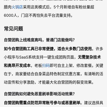
腊肉
火锅店
采用这类模式后，5个月新增自有粉丝量超
6000人，门店不再怕失去平台流量支持。
常见问题
自营团购上线难度高吗，普通门店能做吗？
如今自营团购工具已非常便捷，适合大多数门店使用
。许多
小程序与SaaS系统支持一键生成团购页面，
无需复杂技术
和高昂开发成本
，老板
扫码
即可自主上架、修改套餐。关键
在于，商家要结合自身菜品特色制定优惠方案，有清晰的活
动宣传和分享激励，才能最大化自营团购的裂变效果。
自营团购如何避免恶意刷单影响活动效果？
自营团购需重点防范异常账号参与或恶意刷单
。建议选择具