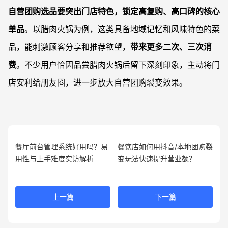
自营团购选品要突出门店特色，锁定高复购、高口碑的核心
单品
。以腊肉火锅为例，这类具备地域记忆和风味特色的菜
品，能刺激顾客分享和推荐欲望，
带来更多二次、三次消
费
。不少用户恰因品尝腊肉火锅后留下深刻印象，主动将门
店安利给朋友圈，进一步放大自营团购裂变效果。
餐厅前台管理系统好用吗？易
餐饮店如何用抖音/本地团购裂
用性与上手难度实访解析
变玩法快速提升营业额？
上一篇
下一篇