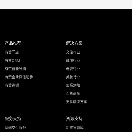
产品推荐
解决方案
有赞门店
文旅行业
有赞CRM
鞋服行业
有赞智能导购
母婴行业
有赞企业微信助手
美妆行业
有赞连锁
蛋糕烘焙
百货商场
更多解决方案
服务支持
资源支持
基础交付服务
新零售智库